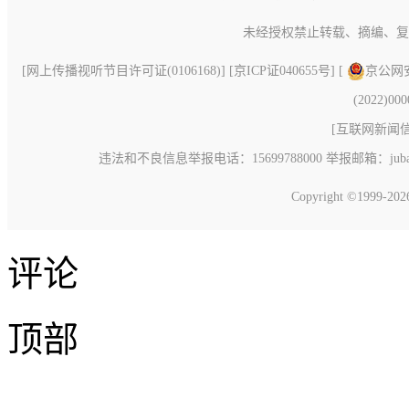
未经授权禁止转载、摘编、复
[
网上传播视听节目许可证(0106168)
] [
京ICP证040655号
] [
京公网安备
(2022)00
[
互联网新闻信息
违法和不良信息举报电话：15699788000 举报邮箱：jubao@c
Copyright ©1999-20
评论
顶部