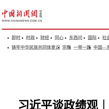
即时
时政
财经
同心
东西问
国际
社
铸牢中华民族共同体意识
宗教
一带一路
中国—
习近平谈政绩观