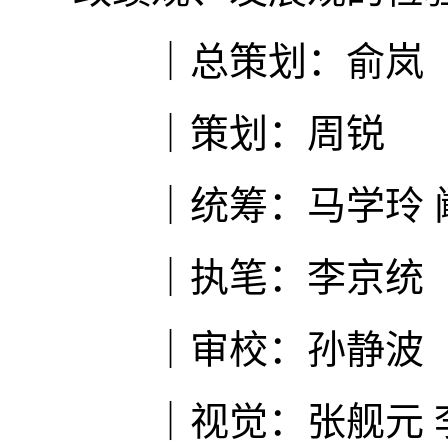
｜总策划：俞岚
｜策划：周锐
｜统筹：马学玲 
｜执笔：李京统
｜审校：孙静波
｜视觉：张舰元 