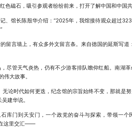
红色磁石，吸引参观者纷纷前来，打开了解中国和中国共
馆长陈殷华介绍：“2025年，我馆接待观众超过32
”
留言墙上，有众多外文留言条。来自德国的延斯写道：
尽管天气炎热，仍有不少游客排队瞻仰红船。南湖革
”的伟大故事。
无论时代如何更迭，纪念馆的宗旨始终不变，那就是努
长吴建华说。
从石库门到天安门，一个政党的奋斗与探索，带领一个
实在这里交汇——