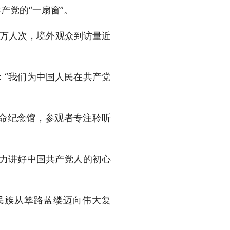
产党的“一扇窗”。
3万人次，境外观众到访量近
“我们为中国人民在共产党
命纪念馆，参观者专注聆听
力讲好中国共产党人的初心
民族从筚路蓝缕迈向伟大复