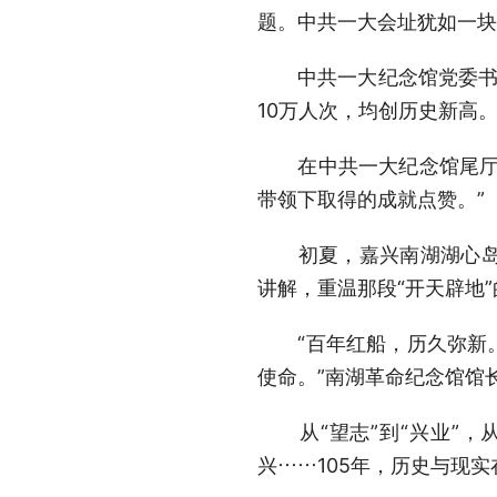
题。中共一大会址犹如一块
中共一大纪念馆党委书记、
10万人次，均创历史新高。
在中共一大纪念馆尾厅的
带领下取得的成就点赞。”
初夏，嘉兴南湖湖心岛，
讲解，重温那段“开天辟地
“百年红船，历久弥新。
使命。”南湖革命纪念馆馆
从“望志”到“兴业”，
兴……105年，历史与现