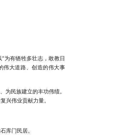
“为有牺牲多壮志，敢教日
的伟大道路、创造的伟大事
、为民族建立的丰功伟绩。
族复兴伟业贡献力量。
石库门民居。