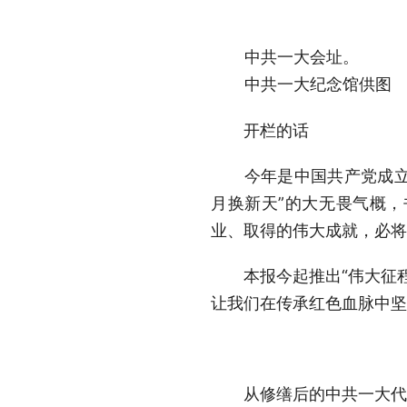
中共一大会址。
中共一大纪念馆供图
开栏的话
今年是中国共产党成立1
月换新天”的大无畏气概
业、取得的伟大成就，必将
本报今起推出“伟大征程
让我们在传承红色血脉中坚
从修缮后的中共一大代表