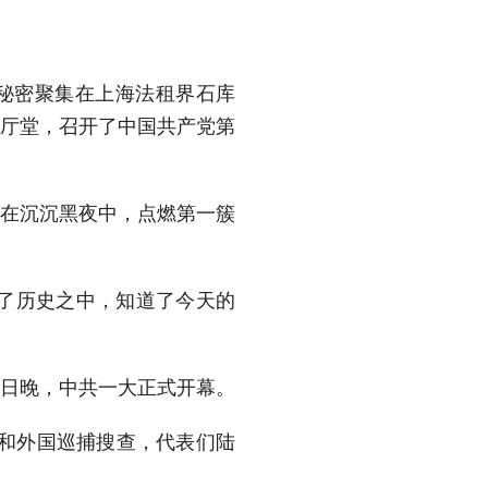
秘密聚集在上海法租界石库
门厅堂，召开了中国共产党第
在沉沉黑夜中，点燃第一簇
了历史之中，知道了今天的
3日晚，中共一大正式开幕。
和外国巡捕搜查，代表们陆