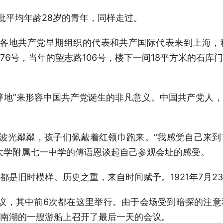
平均年龄28岁的青年，同样走过。
各地共产党早期组织的代表和共产国际代表来到上海，
76号，当年的望志路106号，楼下一间18平方米的石库
地”来形容中国共产党诞生的非凡意义。中国共产党人，
波光粼粼，孩子们佩戴着红领巾跑来。“我感觉自己来到
大学附属七一中学的傅语恩谈起自己参观会址的感受。
旧时模样。历史之重，来自时间赋予。1921年7月2
，其中前6次都在这里举行。由于会场受到暗探的注意
南湖的一艘游船上召开了最后一天的会议。