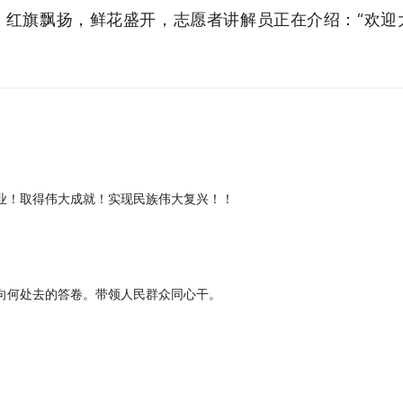
旗飘扬，鲜花盛开，志愿者讲解员正在介绍：“欢迎
业！取得伟大成就！实现民族伟大复兴！！
向何处去的答卷。带领人民群众同心干。