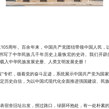
05周年。百余年来，中国共产党团结带领中国人民，以
，书写了中华民族几千年历史上最恢宏的史诗。我们开辟
载入中华民族发展史册、人类文明发展史册！
”专栏，循着党的奋斗足迹，系统展示中国共产党为国家
定历史自信，为以中国式现代化全面推进强国建设、民
宿舍旧址出发，拐过路口，绿荫环抱处，有一处朴素的