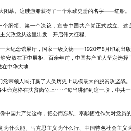
大闭幕。这艘游船获得了一个永载史册的名字——红船。
纲领、第一个决议，宣告中国共产党正式成立。这
主义政党从这里出发，开启伟大征程。
纪念馆展厅，国家一级文物——1920年8月印刷出
静安放在正中展柜。百余年前，中国共产党人坚定选择
撒在中华大地。
党带领人民打赢了人类历史上规模最大的脱贫攻坚战。3
人将生命定格在扶贫岗位上……”每当讲解到这一段，中共
中国共产党这样，把公而忘私、奉献牺牲作为对党员的
为什么能、马克思主义为什么行、中国特色社会主义为