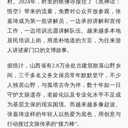
村。2024年，村里的铁佛寺接住了《黑神话：
悟空》带来的流量，免费对公众开放参观，张
嘉琦成为第一批讲解员，一边承担讲解和宣传
工作，一边培训志愿讲解队伍。越来越多本地
居民培训上岗，用质朴地道的方言，为往来游
人讲述家门口的文博故事。
据统计，山西省有2.8万余处古建筑散落山野乡
间，三千多名义务文保员常年默默坚守，不少
人独居山野，与孤塔古寺为伴，数十年如一日
守护文脉遗存，老龄化以及专业化水平不足成
为基层文保的现实困境。而越来越多像赵波、
张嘉琦这样的年轻人以热爱为底色，用创意与
行动接过文脉传承的“接力棒”。