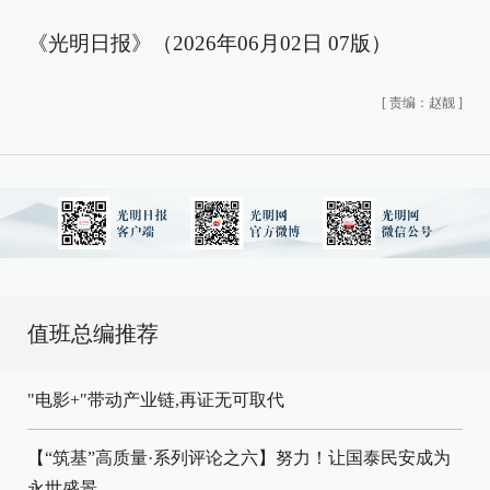
《光明日报》（2026年06月02日 07版）
[
责编：赵靓
]
值班总编推荐
"电影+"带动产业链,再证无可取代
【“筑基”高质量·系列评论之六】努力！让国泰民安成为
永世盛景