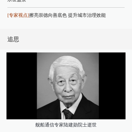
[专家视点]
擦亮崇德向善底色 提升城市治理效能
追思
舰船通信专家陆建勋院士逝世