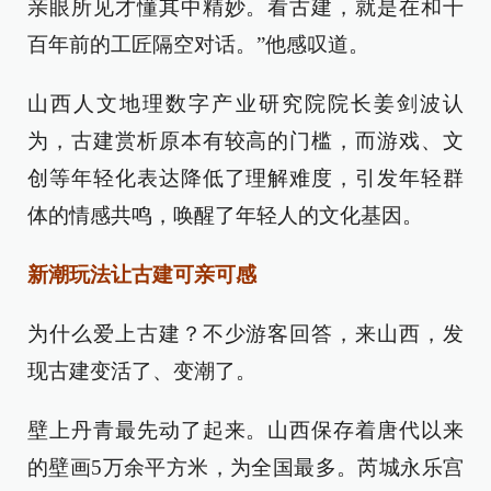
亲眼所见才懂其中精妙。看古建，就是在和千
百年前的工匠隔空对话。”他感叹道。
山西人文地理数字产业研究院院长姜剑波认
为，古建赏析原本有较高的门槛，而游戏、文
创等年轻化表达降低了理解难度，引发年轻群
体的情感共鸣，唤醒了年轻人的文化基因。
新潮玩法让古建可亲可感
为什么爱上古建？不少游客回答，来山西，发
现古建变活了、变潮了。
壁上丹青最先动了起来。山西保存着唐代以来
的壁画5万余平方米，为全国最多。芮城永乐宫