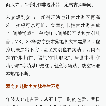
商服饰，亲手制作非遗漆器，定格古风瞬间。
从参观到参与，新潮玩法也让古建游不再高
冷，变得可亲可近。集章打卡把古建游变成
了“闯关游戏”，完成打卡闯关即可兑换文创礼
品；VR、XR等数字技术落地各大古建景区，虚
拟玩法层出不穷；甚至文创也在卖萌，云冈石
窟的“佛小伴”、晋祠的“比耶龙”、应县木塔“守
塔小猫”等萌系IP走红，创意冰箱贴、镂空纸雕
本热销不断。
双向奔赴助力文脉生生不息
年轻人奔赴古建，从不止于一时的热爱。昔日