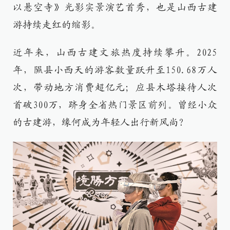
以悬空寺》光影实景演艺首秀，也是山西古建
游持续走红的缩影。
近年来，山西古建文旅热度持续攀升。2025
年，隰县小西天的游客数量跃升至150.68万人
次，带动地方消费超亿元；应县木塔接待人次
首破300万，跻身全省热门景区前列。曾经小众
的古建游，缘何成为年轻人出行新风尚？