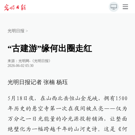
光明日报
>
“古建游”缘何出圈走红
来源：
光明网-《光明日报》
2026-06-02 05:30
光明日报记者 张楠 杨珏
5月18日夜，在山西北岳恒山金龙峡，拥有1500
年历史的悬空寺第一次在夜间被点亮——仅为
万分之一日光能量的冷光源投射铺洒，让整面
绝壁化为一幅跨越千年的山河史诗。这是《何