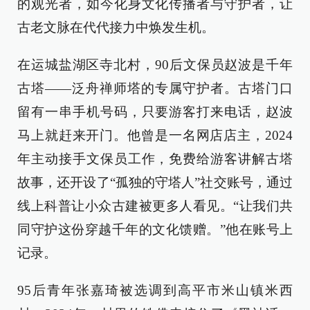
的观光者，如今化身文化传播者与守护者，让
古老文脉在代代接力中焕发生机。
在运城盐湖区寺北村，90后文保员赵波是千年
古塔——泛舟禅师塔的专属守护者。古塔门口
留有一串手机号码，只要游客打来电话，赵波
马上就赶来开门。他曾是一名网店店主，2024
年主动接手文保员工作，免费给游客讲解古塔
故事，还开设了“孤独的守塔人”社交账号，通过
线上科普让小众古建被更多人看见。“让我们共
同守护这份穿越千年的文化馈赠。”他在账号上
记录。
95后青年张嘉琦被选调到高平市米山镇米西