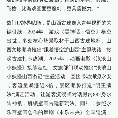
飞檐，比游戏画面更魔幻，更具震撼力。”
热门IP跨界赋能，是山西古建走入青年视野的关
键引线。2024年，游戏《黑神话：悟空》横空
出世，多处核心场景取材于山西古建地标。山
西文旅顺势推出“跟着悟空游山西”主题线路，掀
起古建打卡热潮。2025年，动画电影《浪浪山
小妖怪》接续走红，文旅部门联动推出“浪浪山
小妖怪山西游记”主题活动，直接带动浑源永安
寺客流量暴涨近3倍，景区顺势打造“明王演
法”演艺活动，让游客沉浸式对话殿内882身水
陆神祇，解锁壁画古建新玩法。同年，参照永
乐宫壁画创作的舞剧《永乐未央》全国巡演，