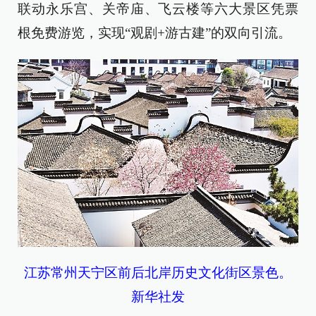
联动永乐宫、关帝庙、飞云楼等六大景区凭票
根免费游览，实现“观剧+游古建”的双向引流。
江苏常州天宁区前后北岸历史文化街区景色。
新华社发