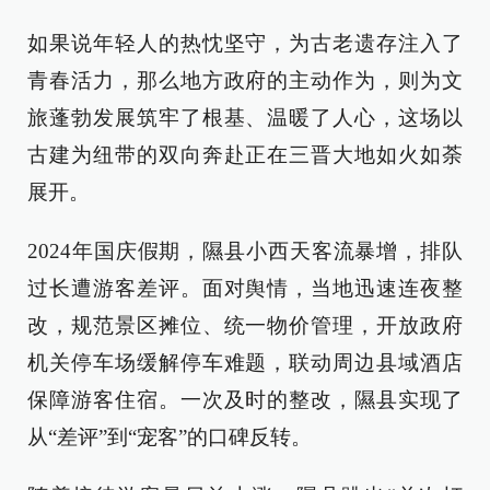
如果说年轻人的热忱坚守，为古老遗存注入了
青春活力，那么地方政府的主动作为，则为文
旅蓬勃发展筑牢了根基、温暖了人心，这场以
古建为纽带的双向奔赴正在三晋大地如火如荼
展开。
2024年国庆假期，隰县小西天客流暴增，排队
过长遭游客差评。面对舆情，当地迅速连夜整
改，规范景区摊位、统一物价管理，开放政府
机关停车场缓解停车难题，联动周边县域酒店
保障游客住宿。一次及时的整改，隰县实现了
从“差评”到“宠客”的口碑反转。