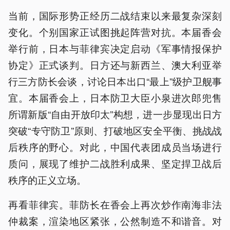
当前，国际形势正经历二战结束以来最复杂深刻
变化。个别国家正试图挑起阵营对抗。本届香会
举行前，日本与菲律宾决定启动《军事情报保护
协定》正式谈判。日方还与新西兰、澳大利亚举
行三方防长会谈，讨论日本出口“最上”级护卫舰事
宜。本届香会上，日本防卫大臣小泉进次郎兜售
所谓新版“自由开放印太”构想，进一步显现出日方
突破“专守防卫”原则、打破地区安全平衡、挑战战
后秩序的野心。对此，中国代表团成员当场进行
质问，展现了维护二战胜利成果、坚定捍卫战后
秩序的正义立场。
再看菲律宾。菲防长在香会上再次炒作南海非法
仲裁案，渲染地区紧张，公然制造不和谐音。对