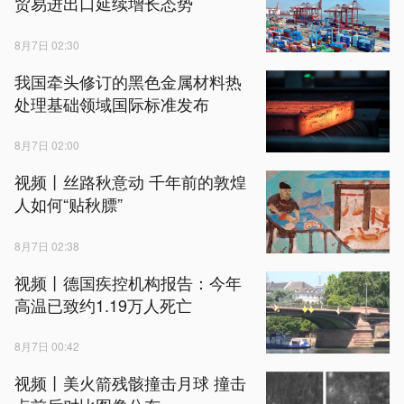
贸易进出口延续增长态势
8月7日 02:30
我国牵头修订的黑色金属材料热
处理基础领域国际标准发布
8月7日 02:00
视频丨丝路秋意动 千年前的敦煌
人如何“贴秋膘”
8月7日 02:38
视频丨德国疾控机构报告：今年
高温已致约1.19万人死亡
8月7日 00:42
视频丨美火箭残骸撞击月球 撞击