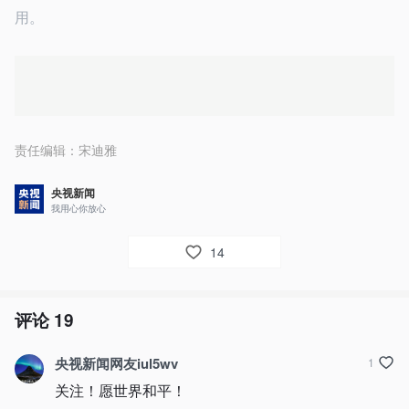
用。
责任编辑：
宋迪雅
央视新闻
我用心你放心
14
评论
19
央视新闻网友iul5wv
1
关注！愿世界和平！