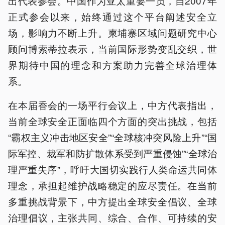
出代表参会。中国作为亚太重要一员，自2007年
正式参会以来，始终通过这个平台阐述安全立
场，影响力不断上升。柬埔寨区域问题研究中心
顾问博索蒂拉表示，当前国际形势变乱交织，世
界期待中国的理念和方案助力完善全球治理体
系。
在本届香会的一场平行会议上，中方代表指出，
当前全球安全正面临四个方面的突出挑战，包括
“霸权主义冲击地区安全”“全球核冲突风险上升”“国
际军控、裁军和防扩散体系受到严重侵蚀”“全球治
理严重失序”，呼吁大国切实践行人类命运共同体
理念，承担起维护战略稳定的应尽责任。在当前
多重挑战背景下，中方提出全球安全倡议、全球
治理倡议，主张共同、综合、合作、可持续的安