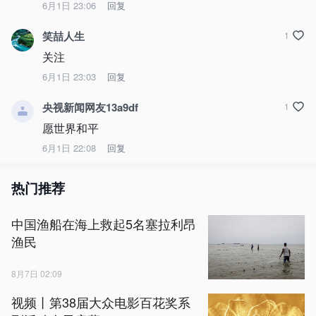
6月1日 23:06
回复
笑喆人生
1
关注
6月1日 23:03
回复
央视新闻网友13a9df
1
愿世界和平
6月1日 22:08
回复
热门推荐
中国渔船在海上救起5名塞拉利昂
渔民
8月7日 02:09
视频丨第38届大众电影百花奖系