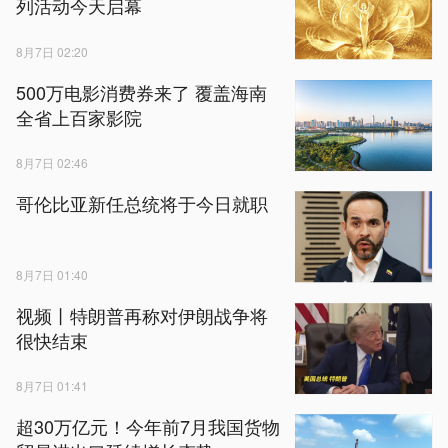
列活动今天启幕
8月7日 02:20
500万电影消费券来了 覆盖海南
全省上百家影院
8月7日 02:46
哥伦比亚新任总统将于今日就职
8月7日 01:40
视频丨特朗普再称对伊朗战争将
很快结束
8月7日 01:41
超30万亿元！今年前7月我国货物