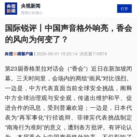
央视新闻
打开
我用心你放心
国际锐评丨中国声音格外响亮，香会
的风向为何变了？
2026-06-01 15:23:14
浏览量
710874
第23届香格里拉对话会（“香会”）近日在新加坡闭
幕。三天时间里，会场内的两组“画风”对比强烈。
一边是，中方代表直面当前全球安全挑战，阐释
中方全球治理观与安全观，传递出维护和平、促
进合作的讯息，受到普遍欢迎；一边是，日本代
表为“再军事化”行径诡辩、菲律宾代表挑战制定
“南海行为准则”的意义，遭到各方批评。有评论认
为，本届香会上中国声音格外响亮，不仅影响了