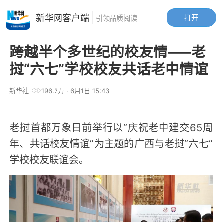
新华网客户端
打开
引领品质阅读
跨越半个多世纪的校友情——老
挝“六七”学校校友共话老中情谊
新华社
196.2万
· 6月1日 15:43
老挝首都万象日前举行以“庆祝老中建交65周
年、共话校友情谊”为主题的广西与老挝“六七”
学校校友联谊会。