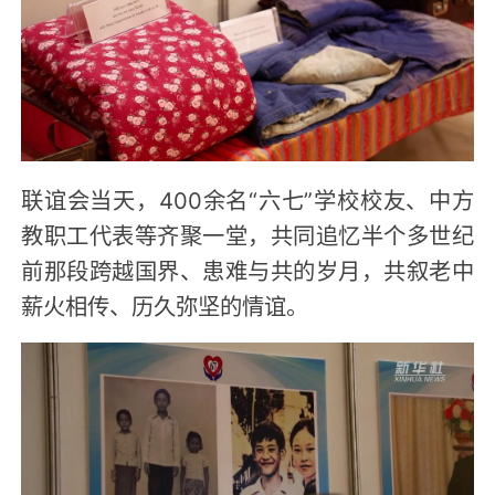
联谊会当天，400余名“六七”学校校友、中方
教职工代表等齐聚一堂，共同追忆半个多世纪
前那段跨越国界、患难与共的岁月，共叙老中
薪火相传、历久弥坚的情谊。