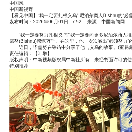
中国风
中国新视野
【看见中国】“我一定要扎根义乌” 尼泊尔商人Bishnu的“必需
发布时间：2026年06月01日 17:52 来源：中国新闻网
“我一定要努力扎根义乌”“我一定要向更多尼泊尔商人推介
需努(Bishnu)感慨万千。在这里，他一次次喊出“必须努
近日，毕需努在采访中分享了他与义乌的故事。(董易鑫 
责任编辑：【叶攀】
版权声明：中新视频版权属中新社所有，未经书面许可的使
特别推荐