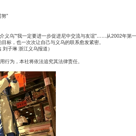
努”
义乌”“我一定要进一步促进尼中交流与友谊”……从2002年第
力”的目标，也一次次让自己与义乌的联系愈发紧密。
刘子琳 浙江义乌报道）
用行为，本社将依法追究其法律责任。