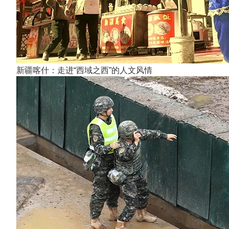
新疆喀什：走进“西域之西”的人文风情