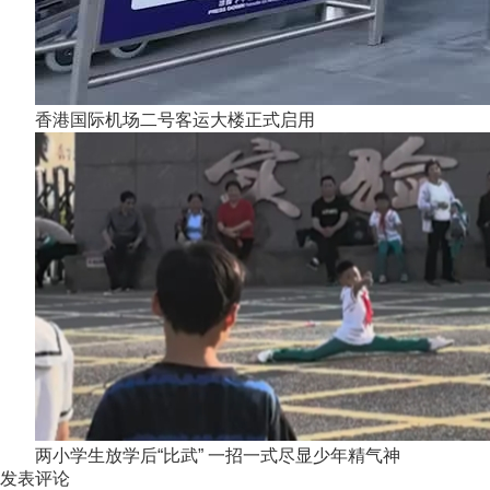
香港国际机场二号客运大楼正式启用
两小学生放学后“比武” 一招一式尽显少年精气神
发表评论