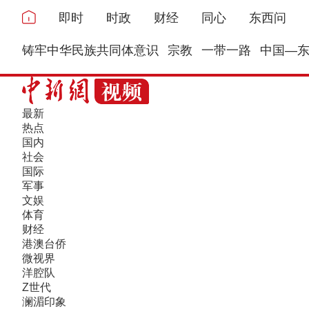
即时
时政
财经
同心
东西问
铸牢中华民族共同体意识
宗教
一带一路
中国—
最新
热点
国内
社会
国际
军事
文娱
体育
财经
港澳台侨
微视界
洋腔队
Z世代
澜湄印象