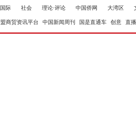
国际
社会
理论·评论
中国侨网
大湾区
东盟商贸资讯平台
中国新闻周刊
国是直通车
创意
直