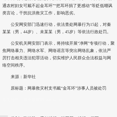
通农村妇女可戴不起金耳环”“把耳环捐了更感动”等贬低嘲讽
类言论，干扰抗洪救灾工作，影响恶劣。
公安网安部门迅速行动，依法查处网暴行为15起，对秦
某某（男，44岁）、未某某（男，45岁）等依法行政处罚。
公安机关网安部门表示，将持续开展“净网”专项行动，聚
焦网络暴力、网络水军、网络谣言等突出网络乱象，依法严
厉打击相关违法犯罪活动，切实维护人民群众合法权益与网
络空间秩序。
来源：新华社
原标题：网暴救灾村支书戴“金耳环”涉事人员被处罚
本文转自：
温州新闻网 66wz.com