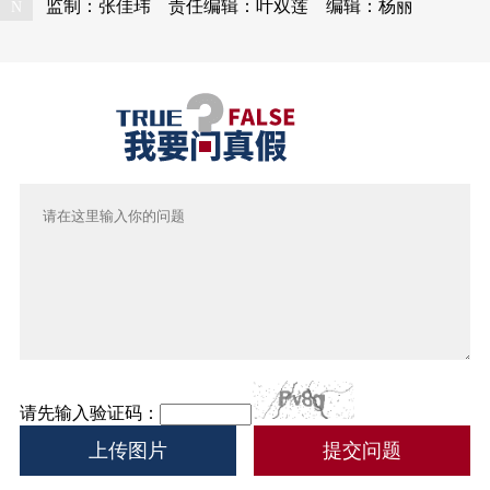
监制：张佳玮
责任编辑：叶双莲
编辑：杨丽
N
请先输入验证码：
上传图片