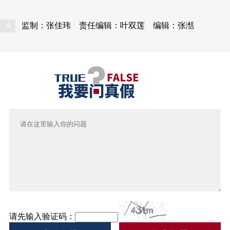
监制：张佳玮
责任编辑：叶双莲
编辑：张湉
N
请先输入验证码：