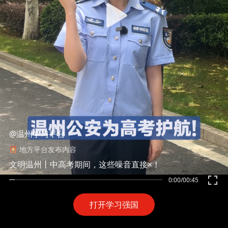
@温州学习平台
地方平台发布内容
文明温州丨中高考期间，这些噪音直接×！
0:00
/
00:45
打开学习强国