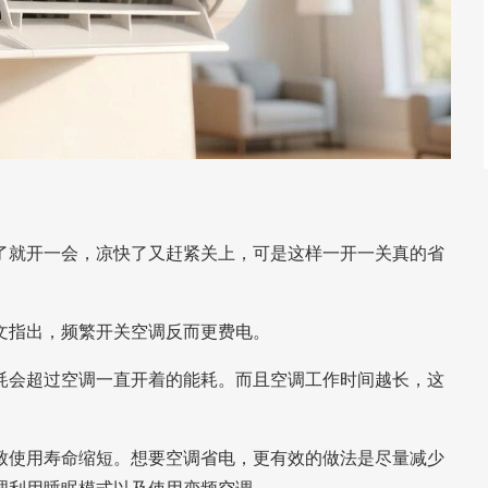
了就开一会，凉快了又赶紧关上，可是这样一开一关真的省
文指出，
频繁开关空调反而更费电。
耗会超过空调一直开着的能耗。而且空调工作时间越长，这
致使用寿命缩短。
想要空调省电，更有效的做法是尽量减少