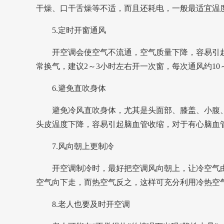
干燥、口干舌燥等不适，而且还耗电，
一般最适宜温度
5.定时开窗通风
开空调会使空气不流通，空气质量下降，容易引
常换气，
建议2～3小时左右开一次窗，每次通风约10～
6.避免直吹身体
避免冷风直吹身体，尤其是头面部、膝盖、小腹
头皮温度下降，容易引起脑血管收缩，对于有心脑血
7.风向朝上更制冷
开空调制冷时，最好把空调风向朝上，让冷空气
空气向下走，而热空气反之，这样可充分利用冷热空
8.老人也要及时开空调