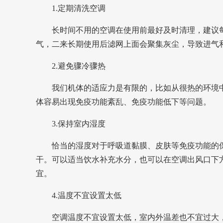
1.定期清洗空调
长时间不用的空调在使用前最好及时清理，建议
气，二来长期使用后滤网上面会聚集灰尘，导致进气
2.避免骤冷骤热
我们机体的适应力是有限的，比如从很热的环境
体容易出现免疫功能紊乱、免疫功能低下等问题。
3.保持室内湿度
恰当的湿度对于呼吸道黏膜、皮肤等免疫功能的
干。可以适当饮水补充水分，
也可以在空调出风口下方
宜。
4.温度不宜设置太低
空调温度不宜设置太低，室内外温差也不宜过大