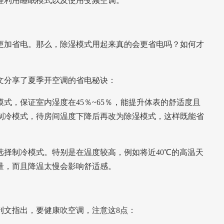
理利用睡眠模式以及使用变频空调。
更加省电。那么，除湿模式用起来真的会更省电吗？如何才
文分享了夏季开空调的省电秘诀：
式，保证室内湿度在45％~65％
，能提升体表的舒适度且
制冷模式，待房间温度下降后再改为除湿模式，
这样既能省
选择制冷模式。
特别是在温度较高，例如将近40℃的高温天
量，而且降温太慢会影响舒适感。
刊文指出，要健康
吹空调，
注意这8点：