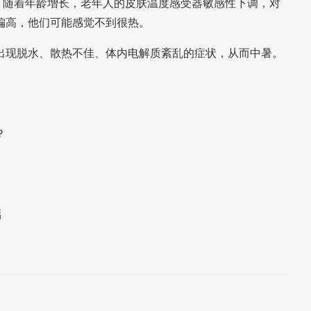
”。随着年龄增长，老年人的皮肤温度感受器敏感性下调，对
偏高，他们可能感觉不到很热。
出现脱水、散热不佳、体内电解质紊乱的症状，从而中暑。
？
湉