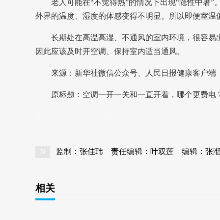
老人可能在“不觉得热”的情况下出现“隐性中暑
外界的温度、湿度的体感变得不明显。所以即便室温
长期处在高温高湿、不通风的室内环境，很容易
因此应该及时开空调、保持室内适当通风。
来源：新华社微信公众号、人民日报健康客户端
原标题：
空调一开一关和一直开着，哪个更费电
本文转自：
温州新闻网 66wz.com
监制：张佳玮
责任编辑：叶双莲
编辑：张
N
相关