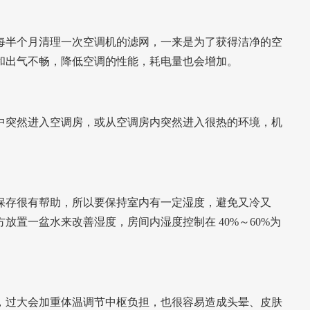
每半个月清理一次空调机的滤网，一来是为了获得洁净的空
和出气不畅，降低空调的性能，耗电量也会增加。
中突然进入空调房，或从空调房内突然进入很热的环境，机
保存很有帮助，所以要保持室内有一定湿度，避免又冷又
放置一盆水来改善湿度，房间内湿度控制在 40%～60%为
，过大会加重体温调节中枢负担，也很容易造成头晕、皮肤