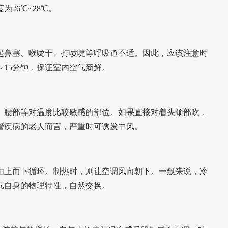
为26℃~28℃。
起鼻塞、喉咙干、打喷嚏等呼吸道不适。因此，应该注意时
15分钟
，保证室内空气新鲜。
、腰部等对温度比较敏感的部位。如果直接对着头颈部吹，
管疾病的老人而言，严重时可诱发中风。
由上而下循环。制热时，则让空调风向朝下。
一般来说，冷
气自身的物理特性，自然交换。