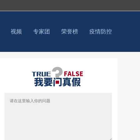
视频
专家团
荣誉榜
疫情防控