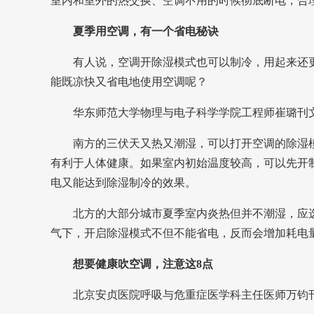
室内和室外的热交换、空调不用的时候彻底断电，合
夏季用空调，有一个省电秘诀
有人说，空调开除湿模式也可以制冷，用起来还
能既凉快又省电地使用空调呢？
华东师范大学物理与电子科学学院工程师崔璐刊
南方的三伏天又热又潮湿，
可以打开空调的除湿模
有利于人体健康。如果室内初始温度较高，可以先开
电又能达到除湿制冷的效果。
北方的大部分城市夏季室内炎热但并不潮湿，应
气下，开启除湿模式不但不能省电，反而会增加耗电
想要健康吹空调，注意这8点
北京安贞医院呼吸与危重症医学科主任医师万钧