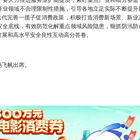
。要大力推进服务业扩能提质，紧盯重点产业和细分赛道
务业领域不合理限制性措施，引导各地立足实际不断提升
，迭代完善一揽子促消费政策，积极打造消费新场景、新业
安全底线，有效防范化解重点领域风险隐患，狠抓防汛防
发展和高水平安全良性互动高分答卷。
汤飞帆出席。