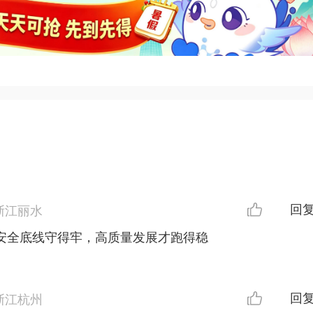
回
浙江丽水
安全底线守得牢，高质量发展才跑得稳
回
浙江杭州