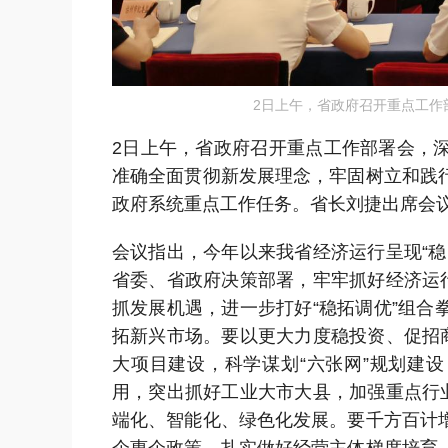
2日上午，省政府召开重点工作
2日上午，省政府召开重点工作部署会，
准确全面贯彻新发展理念，牢固树立和践
政府系统重点工作任务。省长刘捷出席会
会议指出，今年以来我省经济运行呈现“
省委、省政府决策部署，牢牢抓好经济运
抓发展机遇，进一步打好“稳拓调优”组
拓新兴市场。要以更大力度稳投资、促招
大项目建设，科学谋划“六张网”规划建
用，突出抓好工业大市大县，加强重点行
端化、智能化、绿色化发展。要千方百计