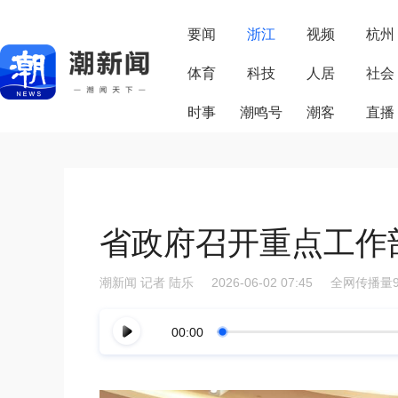
要闻
浙江
视频
杭州
体育
科技
人居
社会
时事
潮鸣号
潮客
直播
省政府召开重点工作
潮新闻
记者 陆乐
2026-06-02 07:45
全网传播量9
00:00