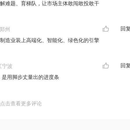
、解难题、育梯队，让市场主体敢闯敢投敢干
回
郑州
给制造业装上高端化、智能化、绿色化的引擎
回
江宁波
，是用脚步丈量出的进度条
点击查看更多评论