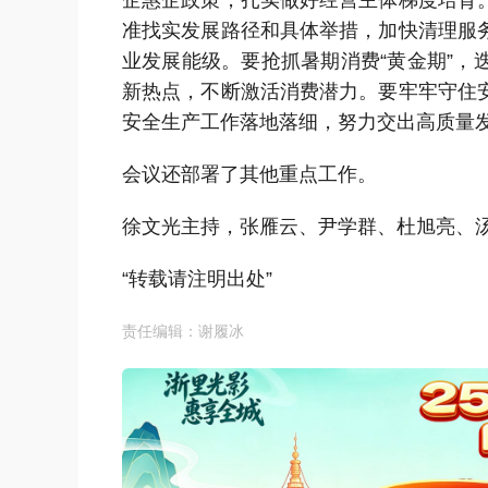
企惠企政策，扎实做好经营主体梯度培育
准找实发展路径和具体举措，加快清理服
业发展能级。要抢抓暑期消费“黄金期”
新热点，不断激活消费潜力。要牢牢守住
安全生产工作落地落细，努力交出高质量
会议还部署了其他重点工作。
徐文光主持，张雁云、尹学群、杜旭亮、
“转载请注明出处”
责任编辑：谢履冰