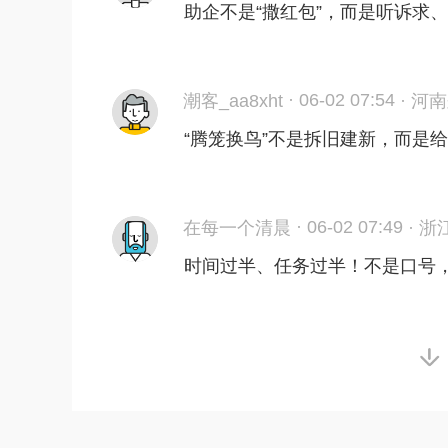
助企不是“撒红包”，而是听诉求
·
06-02 07:54
潮客_aa8xht
·
河南
“腾笼换鸟”不是拆旧建新，而是
·
06-02 07:49
在每一个清晨
·
浙
时间过半、任务过半！不是口号