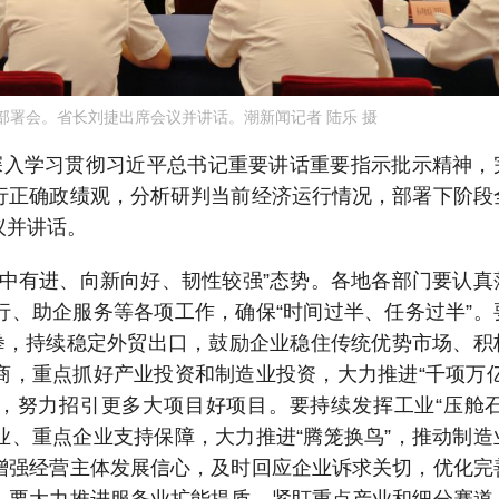
部署会。省长刘捷出席会议并讲话。潮新闻记者 陆乐 摄
深入学习贯彻习近平总书记重要讲话重要指示批示精神，
行正确政绩观，分析研判当前经济运行情况，部署下阶段
议并讲话。
稳中有进、向新向好、韧性较强”态势。各地各部门要认真
行、助企服务等各项工作，确保“时间过半、任务过半”。
合拳，持续稳定外贸出口，鼓励企业稳住传统优势市场、积
商，重点抓好产业投资和制造业投资，大力推进“千项万亿
设，努力招引更多大项目好项目。要持续发挥工业“压舱石
业、重点企业支持保障，大力推进“腾笼换鸟”，推动制造
增强经营主体发展信心，及时回应企业诉求关切，优化完