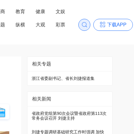
浙商
教育
健康
文娱
专题
纵横
大观
彩票
下载APP
相关专题
浙江省委副书记、省长刘捷报道集
相关新闻
省政府党组第90次会议暨省政府第113次
常务会议召开 刘捷主持
刘捷专题调研基础研究工作时强调 加快