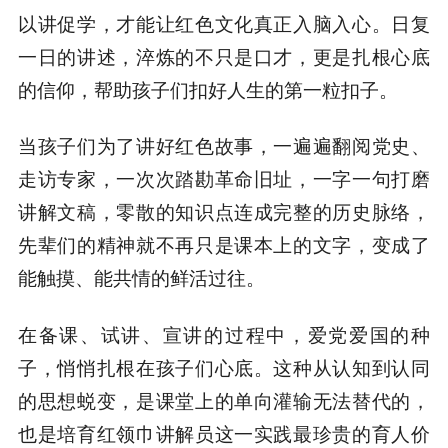
以讲促学，才能让红色文化真正入脑入心。日复
一日的讲述，淬炼的不只是口才，更是扎根心底
的信仰，帮助孩子们扣好人生的第一粒扣子。
当孩子们为了讲好红色故事，一遍遍翻阅党史、
走访专家，一次次踏勘革命旧址，一字一句打磨
讲解文稿，零散的知识点连成完整的历史脉络，
先辈们的精神就不再只是课本上的文字，变成了
能触摸、能共情的鲜活过往。
在备课、试讲、宣讲的过程中，爱党爱国的种
子，悄悄扎根在孩子们心底。这种从认知到认同
的思想蜕变，是课堂上的单向灌输无法替代的，
也是培育红领巾讲解员这一实践最珍贵的育人价