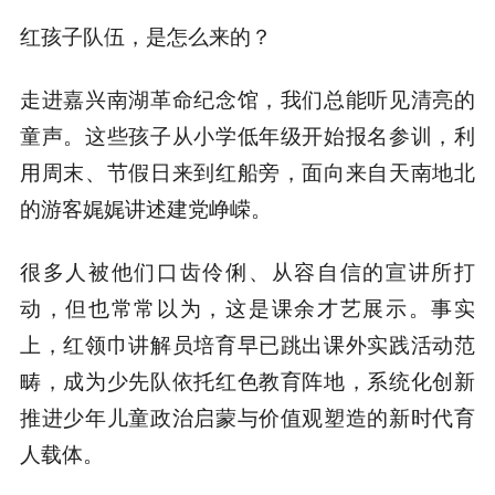
红孩子队伍，是怎么来的？
走进嘉兴南湖革命纪念馆，我们总能听见清亮的
童声。这些孩子从小学低年级开始报名参训，利
用周末、节假日来到红船旁，面向来自天南地北
的游客娓娓讲述建党峥嵘。
很多人被他们口齿伶俐、从容自信的宣讲所打
动，但也常常以为，这是课余才艺展示。事实
上，红领巾讲解员培育早已跳出课外实践活动范
畴，成为少先队依托红色教育阵地，系统化创新
推进少年儿童政治启蒙与价值观塑造的新时代育
人载体。