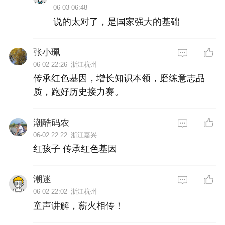
06-03 06:48
说的太对了，是国家强大的基础
张小珮
06-02 22:26
浙江杭州
传承红色基因，增长知识本领，磨练意志品
质，跑好历史接力赛。
潮酷码农
06-02 22:22
浙江嘉兴
红孩子 传承红色基因
潮迷
06-02 22:02
浙江杭州
童声讲解，薪火相传！