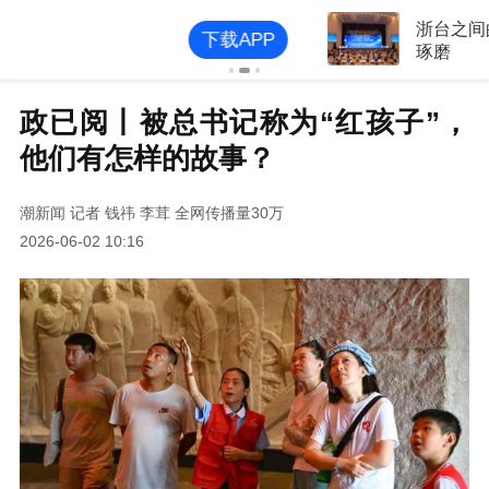
浙台之间的这三件事，值得细细
打开APP
琢磨
政已阅丨被总书记称为“红孩子”，
他们有怎样的故事？
潮新闻
记者 钱祎 李茸
全网传播量30万
2026-06-02 10:16