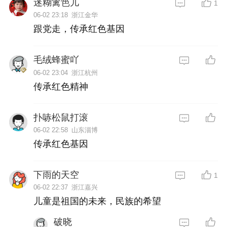
迷糊篱笆儿
1
06-02 23:18
浙江金华
跟党走，传承红色基因
毛绒蜂蜜吖
06-02 23:04
浙江杭州
传承红色精神
扑哧松鼠打滚
06-02 22:58
山东淄博
传承红色基因
下雨的天空
1
06-02 22:37
浙江嘉兴
儿童是祖国的未来，民族的希望
破晓