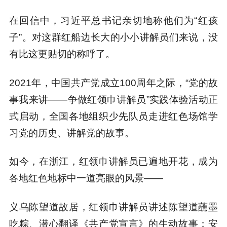
在回信中，习近平总书记亲切地称他们为“红孩
子”。对这群红船边长大的小小讲解员们来说，没
有比这更贴切的称呼了。
2021年，中国共产党成立100周年之际，“党的故
事我来讲——争做红领巾讲解员”实践体验活动正
式启动，全国各地组织少先队员走进红色场馆学
习党的历史、讲解党的故事。
如今，在浙江，红领巾讲解员已遍地开花，成为
各地红色地标中一道亮眼的风景——
义乌陈望道故居，红领巾讲解员讲述陈望道蘸墨
吃粽、潜心翻译《共产党宣言》的生动故事；安