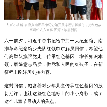
“红船小讲解”在嘉兴南湖革命纪念馆开展志愿讲解服务，把红色故
事讲给八方来客 图源：读嘉新闻
六一前夕，习近平总书记给中共一大纪念馆、南
湖革命纪念馆少先队红领巾讲解员回信，希望他
们高举队旗跟党走，传承红色基因，增长知识本
领，磨练意志品质，做党和人民的红孩子，在新
征程上跑好历史接力赛。
这封回信，饱含着对少年儿童传承红色基因的殷
切期许，也让这些红色地标上的小小身影，成了
这个儿童节最动人的焦点。