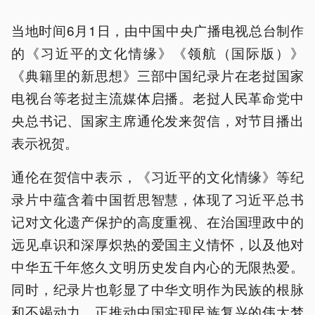
当地时间6月1日，由中国中央广播电视总台制作
的《习近平的文化情缘》《领航（国际版）》
《典籍里的新思想》三部中国纪录片在老挝国家
电视台等老挝主流媒体启播。老挝人民革命党中
央总书记、国家主席通伦发来贺信，对节目播出
表示祝贺。
通伦在贺信中表示，《习近平的文化情缘》等纪
录片中蕴含着中国哲思智慧，体现了习近平总书
记对文化遗产保护的高度重视、在治国理政中的
远见卓识和深厚炽热的爱国主义情怀，以及他对
中华五千年悠久文明历史发自内心的无限热爱。
同时，纪录片也彰显了中华文明作为民族的根脉
和不竭动力，正推动中国实现民族复兴的伟大梦