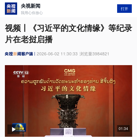
央视新闻
打开
我用心你放心
视频丨《习近平的文化情缘》等纪录
片在老挝启播
2026-06-02 11:30:33
浏览量
3984821
01:34