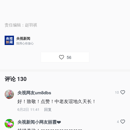
责任编辑：
赵羽祺
央视新闻
我用心你放心
56
评论
130
央视网友um8dbs
10
好！致敬！点赞！中老友谊地久天长！
6月2日 11:41
回复
央视新闻小网友丽霞❤️
4