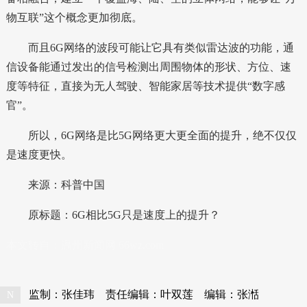
物互联”这个概念更加彻底。
而且6G网络的波段可能让它具有类似雷达波的功能，通
信设备能通过发出的信号检测出周围物体的形状、方位、速
度等特征，直接为无人驾驶、智能家居等技术提供“数字感
官”。
所以，6G网络是比5G网络更大更全面的提升，绝不仅仅
是速度更快。
来源：科普中国
原标题：6G相比5G只是速度上的提升？
本文转自：
温州新闻网 66wz.com
监制：张佳玮
责任编辑：叶双莲
编辑：张湉
N