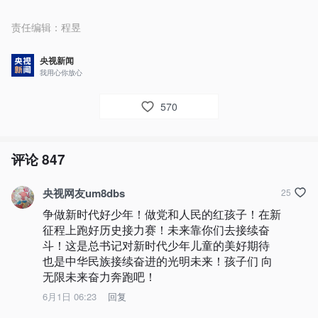
责任编辑：
程昱
央视新闻
我用心你放心
570
评论
847
央视网友um8dbs
25
争做新时代好少年！做党和人民的红孩子！在新
征程上跑好历史接力赛！未来靠你们去接续奋
斗！这是总书记对新时代少年儿童的美好期待 
也是中华民族接续奋进的光明未来！孩子们 向
无限未来奋力奔跑吧！
6月1日 06:23
回复