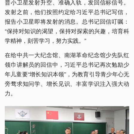
普小卫星发射升空、准确入轨，发回信标信号。
发射之前，他们按照约定给习近平总书记写信，
报告小卫星即将发射的消息。总书记回信叮嘱：
“保持对知识的渴望，保持对探索的兴趣，培育科
学精神，刻苦学习，努力实践。”
在给中共一大纪念馆、南湖革命纪念馆少先队红
领巾讲解员的回信中，习近平总书记再次勉励少
年儿童要“增长知识本领”，为教育引导青少年心无
旁骛求知问学、增长见识、丰富学识注入强大动
力。