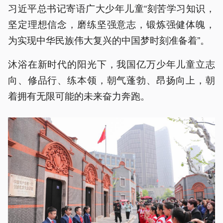
习近平总书记寄语广大少年儿童“刻苦学习知识，
坚定理想信念，磨练坚强意志，锻炼强健体魄，
为实现中华民族伟大复兴的中国梦时刻准备着”。
沐浴在新时代的阳光下，我国亿万少年儿童立志
向、修品行、练本领，朝气蓬勃、昂扬向上，朝
着拥有无限可能的未来奋力奔跑。