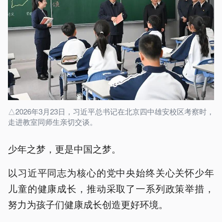
△2026年3月23日，习近平总书记在北京四中雄安校区考察时，
走进教室同师生亲切交谈。
少年之梦，更是中国之梦。
以习近平同志为核心的党中央始终关心关怀少年
儿童的健康成长，推动采取了一系列政策举措，
努力为孩子们健康成长创造更好环境。