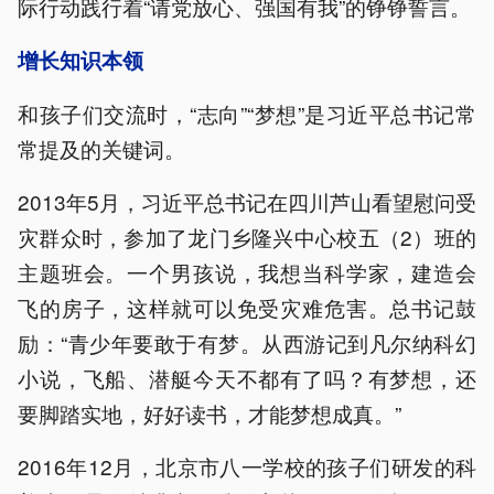
际行动践行着“请党放心、强国有我”的铮铮誓言。
增长知识本领
和孩子们交流时，“志向”“梦想”是习近平总书记常
常提及的关键词。
2013年5月，习近平总书记在四川芦山看望慰问受
灾群众时，参加了龙门乡隆兴中心校五（2）班的
主题班会。一个男孩说，我想当科学家，建造会
飞的房子，这样就可以免受灾难危害。总书记鼓
励：“青少年要敢于有梦。从西游记到凡尔纳科幻
小说，飞船、潜艇今天不都有了吗？有梦想，还
要脚踏实地，好好读书，才能梦想成真。”
2016年12月，北京市八一学校的孩子们研发的科