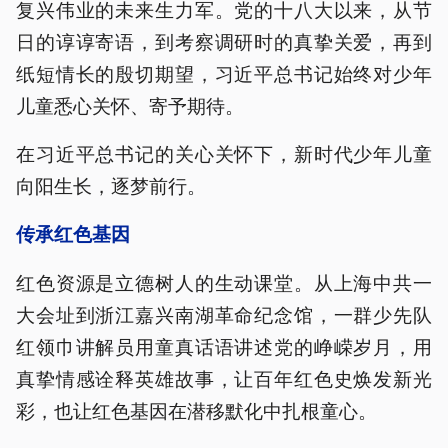
复兴伟业的未来生力军。党的十八大以来，从节
日的谆谆寄语，到考察调研时的真挚关爱，再到
纸短情长的殷切期望，习近平总书记始终对少年
儿童悉心关怀、寄予期待。
在习近平总书记的关心关怀下，新时代少年儿童
向阳生长，逐梦前行。
传承红色基因
红色资源是立德树人的生动课堂。从上海中共一
大会址到浙江嘉兴南湖革命纪念馆，一群少先队
红领巾讲解员用童真话语讲述党的峥嵘岁月，用
真挚情感诠释英雄故事，让百年红色史焕发新光
彩，也让红色基因在潜移默化中扎根童心。