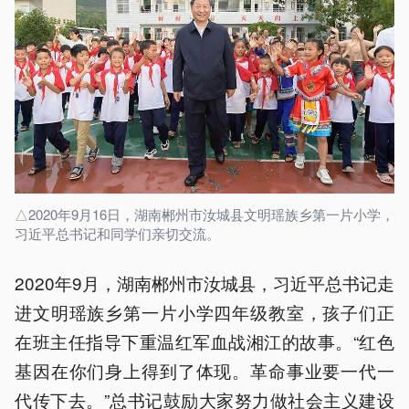
△2020年9月16日，湖南郴州市汝城县文明瑶族乡第一片小学，
习近平总书记和同学们亲切交流。
2020年9月，湖南郴州市汝城县，习近平总书记走
进文明瑶族乡第一片小学四年级教室，孩子们正
在班主任指导下重温红军血战湘江的故事。“红色
基因在你们身上得到了体现。革命事业要一代一
代传下去。”总书记鼓励大家努力做社会主义建设