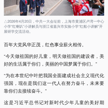
△2026年4月20日，中共一大会址前，上海市黄浦区卢湾一中心
小学“红喇叭”小讲解员与浙江省嘉兴市实验小学“红船小讲解”开
展研学交流活动。
百年大党风华正茂，红色事业薪火相传。
“今天做祖国的好儿童，明天做祖国的建设者，美
好的生活属于你们，美丽的中国梦属于你们。”
“为在本世纪中叶把我国全面建成社会主义现代化
强国，现在是我们这一代人在努力奋斗，未来要
靠你们去接续奋斗。”
这是习近平总书记对新时代少年儿童的美好期