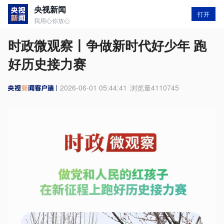
央视新闻
打开
我用心你放心
时政微观察丨争做新时代好少年 跑
好历史接力赛
2026-06-01 05:44:41
浏览量
4110745