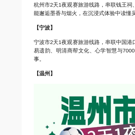
杭州市2天1夜观赛旅游线路，串联钱王
能邂逅墨香与烟火，在沉浸式体验中读懂
【宁波】
宁波市2天1夜观赛旅游线路，串联中国
易遗韵、明清商帮文化、心学智慧与70
事。
【温州】