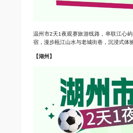
温州市2天1夜观赛旅游线路，串联江心
宿，漫步瓯江山水与老城街巷，沉浸式体
【湖州】