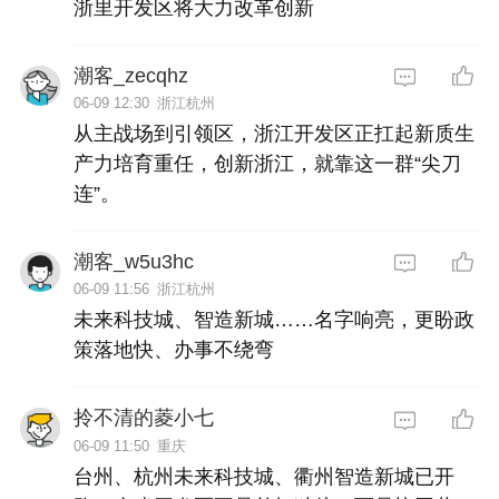
浙里开发区将大力改革创新
潮客_zecqhz
06-09 12:30
浙江杭州
从主战场到引领区，浙江开发区正扛起新质生
产力培育重任，创新浙江，就靠这一群“尖刀
连”。
潮客_w5u3hc
06-09 11:56
浙江杭州
未来科技城、智造新城……名字响亮，更盼政
策落地快、办事不绕弯
拎不清的菱小七
06-09 11:50
重庆
台州、杭州未来科技城、衢州智造新城已开