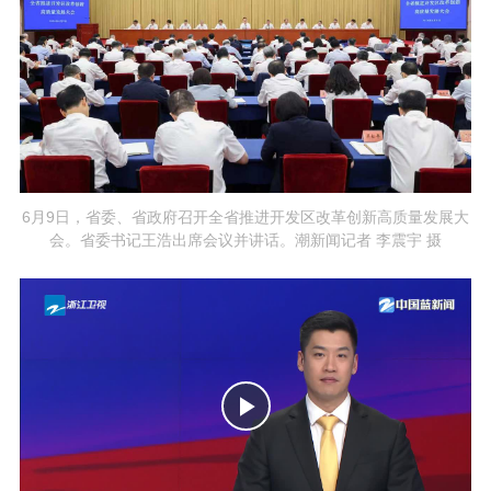
6月9日，省委、省政府召开全省推进开发区改革创新高质量发展大
会。省委书记王浩出席会议并讲话。潮新闻记者 李震宇 摄