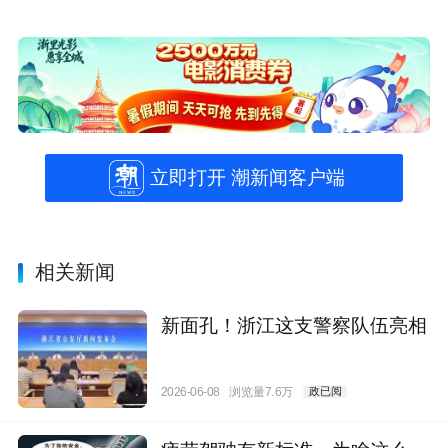
立即打开 潮新闻客户端
相关新闻
新面孔！浙江这支警察队伍亮相
2026-06-08
浏览量7.6万
政已阅