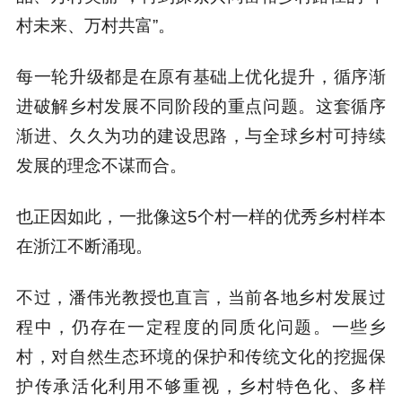
村未来、万村共富”。
每一轮升级都是在原有基础上优化提升，循序渐
进破解乡村发展不同阶段的重点问题。这套循序
渐进、久久为功的建设思路，与全球乡村可持续
发展的理念不谋而合。
也正因如此，一批像这5个村一样的优秀乡村样本
在浙江不断涌现。
不过，潘伟光教授也直言，当前各地乡村发展过
程中，仍存在一定程度的同质化问题。一些乡
村，对自然生态环境的保护和传统文化的挖掘保
护传承活化利用不够重视，乡村特色化、多样