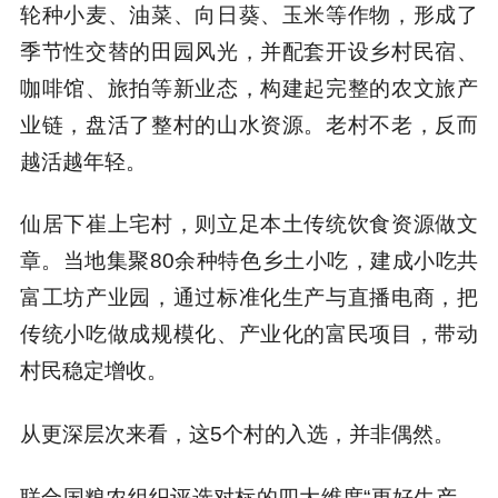
轮种小麦、油菜、向日葵、玉米等作物，形成了
季节性交替的田园风光，并配套开设乡村民宿、
咖啡馆、旅拍等新业态，构建起完整的农文旅产
业链，盘活了整村的山水资源。老村不老，反而
越活越年轻。
仙居下崔上宅村，则立足本土传统饮食资源做文
章。当地集聚80余种特色乡土小吃，建成小吃共
富工坊产业园，通过标准化生产与直播电商，把
传统小吃做成规模化、产业化的富民项目，带动
村民稳定增收。
从更深层次来看，这5个村的入选，并非偶然。
联合国粮农组织评选对标的四大维度“更好生产、