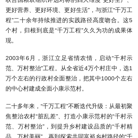
更好营养、更好环境、更好生活”，与浙江“千万工
程”二十余年持续推进的实践路径高度吻合。这5
个村，归根到底是“千万工程”久久为功的成果体
现。
2003年6月，浙江立足省情农情，启动“千村示
范、万村整治”工程。从全省近4万个村庄中，选1
万个左右的行政村全面整治，把其中1000个左右
的中心村建成全面小康示范村。
二十多年来，“千万工程”不断迭代升级：从最初聚
焦整治农村“脏乱差”、打造小康示范村的“千村示
范、万村整治”，到提升乡村建设品质的“千村精
品、万村美丽”，再到探索共同富裕乡村路径的“千