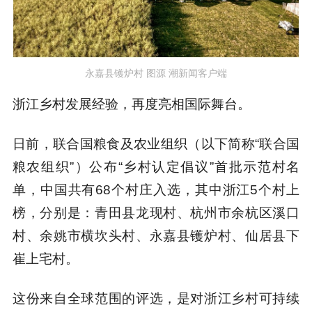
永嘉县镬炉村 图源 潮新闻客户端
浙江乡村发展经验，再度亮相国际舞台。
日前，联合国粮食及农业组织（以下简称“联合国
粮农组织”）公布“乡村认定倡议”首批示范村名
单，中国共有68个村庄入选，其中浙江5个村上
榜，分别是：青田县龙现村、杭州市余杭区溪口
村、余姚市横坎头村、永嘉县镬炉村、仙居县下
崔上宅村。
这份来自全球范围的评选，是对浙江乡村可持续