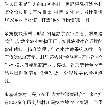
住人口不足千人的山区小村，另辟蹊径打造乡村
博物馆集群，率先提出“村博”文化IP，累计引进
10家乡村博物馆，打造“乡村博物馆”第一村。
余姚横坎头村，瞄准的是数字农业赛道。村里建
成“红芯”数字农业植物工厂，实现农业生产环境的
智能感知与精准管理，年产水培蔬果约20茬，年
产值达800万元。村里还依托“物联网+产业链+合
作社”模式做精果蔬产业，樱桃、番茄等特色农产
品从田间种养到打包发货，全程数字化管控溯
源。
永嘉镬炉村，亮点在于“农文旅深度融合”。这个拥
有800多年历史的村庄深挖本地农业资源，四季