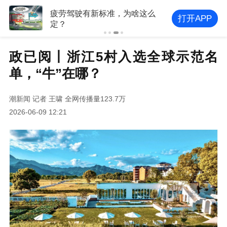
疲劳驾驶有新标准，为啥这么
打开APP
定？
政已阅丨浙江5村入选全球示范名
单，“牛”在哪？
潮新闻
记者 王啸
全网传播量123.7万
2026-06-09 12:21