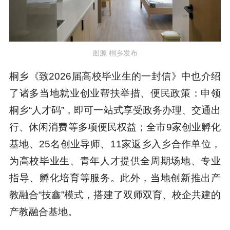
图源 桐乡发布
桐乡《致2026届高校毕业生的一封信》中也介绍
了诸多当地就业创业帮扶举措、便民政策：申领
桐乡“人才码”，即可一站式享受政务办理、交通出
行、休闲消费等多项便民权益；全市9家创业孵化
基地、25名创业导师、11家返乡入乡合作单位，
为高校毕业生、青年人才提供全周期场地、专业
指导、孵化培育等服务。此外，
当地创新推出产
教融合“技鑫”模式，搭建了双师双育、校企共建的
产教融合基地。