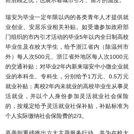
轻后顾之忧，也展示着城市引才、留才的温度。
瑞安为毕业一定年限以内的各类青年人才提供就
业创业、安居乐业相关补贴。如受邀参加政府部
门组织的市内引才活动的毕业5年以内全日制高校
毕业生及在校大学生，给予浙江省内（除温州市
外）每人次500元、浙江省外地区每人次1000元
的交通补贴；对毕业2年内新来瑞安中小微企业就
业的本科生、专科生，分别给予1万元、0.5万元
就业补贴；离校2年内未就业的高校毕业生从事灵
活就业，并以个人身份参加灵活就业社会保险
的，按规定给予灵活就业社保补贴，补贴标准为
个人实际缴纳社会保险费的2/3。
嘉善则重磅推出六大主题服务行动，并为在校大