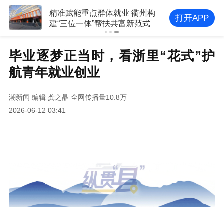
精准赋能重点群体就业 衢州构
打开APP
建“三位一体”帮扶共富新范式
毕业逐梦正当时，看浙里“花式”护
航青年就业创业
潮新闻
编辑 龚之晶
全网传播量10.8万
2026-06-12 03:41