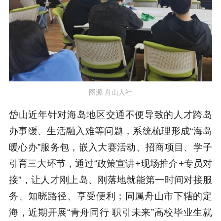
图源 舟山人社
岱山近年针对海岛地区交通不便导致的人才跨岛
办事缓、生活融入难等问题，系统梳理形成“海岛
暖心办”服务包，嵌入大赛活动、招商项目、学子
引育三大环节，通过“政策宣讲+现场推介+专员对
接”，让人才刚上岛、刚落地就能第一时间对接服
务、知晓路径、享受便利；同属舟山市下辖的
定
海，近期开展“青舟同行 职引未来”高校毕业生就