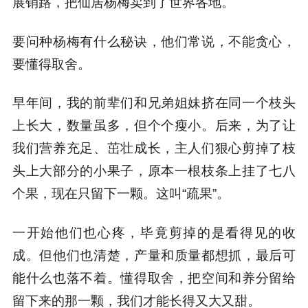
展销路，把仙居杨梅卖到了世界各地。
要问种杨梅有什么秘诀，他们常说，不能贪心，
要懂得取舍。
早年间，我的前辈们和兄弟姐妹挤在同一个枝头
上长大，数量虽多，但个个瘦小。后来，为了让
我们营养充足、茁壮成长，主人们狠心剪掉了枝
头上大部分的小果子，原本一根枝条上挂了七八
个果，现在只留下一颗。这叫“疏果”。
一开始他们也心疼，毕竟剪掉的是看得见的收
成。但他们也清楚，产量和质量都想抓，最后可
能什么也落不着。懂得取舍，把空间和养分留给
留下来的那一颗，我们才能长得又大又甜。