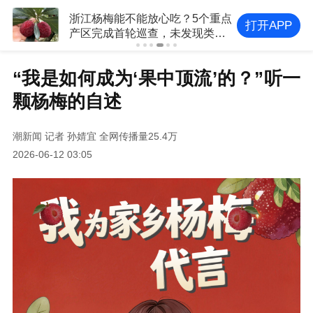
浙江杨梅能不能放心吃？5个重点
打开APP
产区完成首轮巡查，未发现类似
违规添加
“我是如何成为‘果中顶流’的？”听一
颗杨梅的自述
潮新闻
记者 孙婧宜
全网传播量25.4万
2026-06-12 03:05