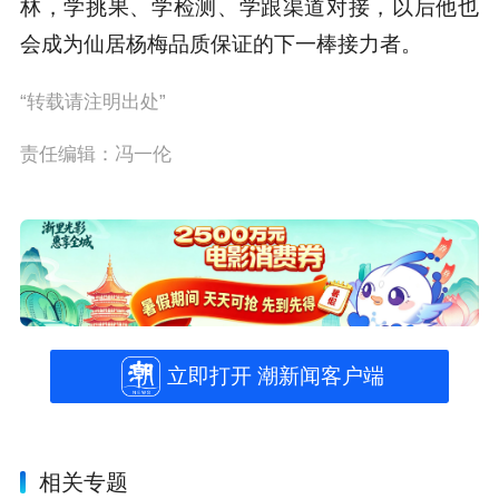
林，学挑果、学检测、学跟渠道对接，以后他也
会成为仙居杨梅品质保证的下一棒接力者。
“转载请注明出处”
责任编辑：冯一伦
立即打开 潮新闻客户端
相关专题