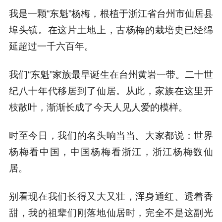
我是一颗“东魁”杨梅，根植于浙江省台州市仙居县
埠头镇。在这片土地上，古杨梅的栽培史已经绵
延超过一千六百年。
我们“东魁”家族最早诞生在台州黄岩一带。二十世
纪八十年代移居到了仙居。从此，家族在这里开
枝散叶，渐渐长成了今天人见人爱的模样。
时至今日，我们的名头响当当。大家都说：世界
杨梅看中国，中国杨梅看浙江，浙江杨梅数仙
居。
别看现在我们长得又大又壮，浑身通红、透着香
甜，我的祖辈们刚落地仙居时，完全不是这副光