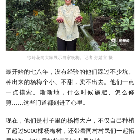
徐玲花向大家展示自家杨梅。记者 孙婧宜 摄
最开始的七八年，没有经验的他们踩过不少坑。
种出来的杨梅个小、不甜，卖不出去。他们一点
一点摸索。渐渐地，什么时候施肥、怎么修
剪……这些门道都刻进了心里。
现在，他们是村子里的杨梅大户，不仅自己种植
了超过5000棵杨梅树，还带着同村村民们一起拓