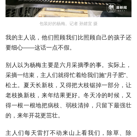
包装好的杨梅。记者 孙婧宜 摄
我的主人说，他们照顾我们比照顾自己的孩子还
要细心——这话一点不假。
别人以为杨梅主要是六月采摘季的事。实际上，
采摘一结束，主人们就得忙着给我们施“月子肥”、
松土。夏天长新枝，又得把大枝锯掉一部分，让
老枝换新枝，来年结果更好。冬天冷的时候，又
得一根一根地把病枝、弱枝清掉，只留下最强壮
的，来年开花更茁壮。
主人们每天雷打不动来山上看我们，除草、除