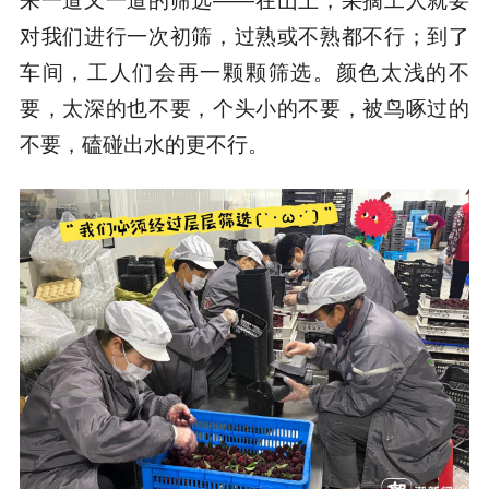
来一道又一道的筛选——在山上，采摘工人就要
对我们进行一次初筛，过熟或不熟都不行；到了
车间，工人们会再一颗颗筛选。颜色太浅的不
要，太深的也不要，个头小的不要，被鸟啄过的
不要，磕碰出水的更不行。