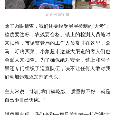
记者 孙婧宜 摄
除了肉眼筛查，我们还要经受层层检测的“大考”：
糖度要达标，农残要合格。镇上的检测人员随时
来抽检，市场监管局的工作人员常驻在这里，盒
马、叮咚买菜、小象超市这些大渠道的客人们也
会派人来抽查。为了确保绝对安全，镇上和村子
里还专门组织了巡查队伍，决不让任何人敢对我
们动加违规添加剂的念头。
主人常说：“我们靠口碑吃饭，质量做不好，就是
自己砸自己饭碗。”
脱颖而出后，我们会和一群兄弟姐妹一起住进“大