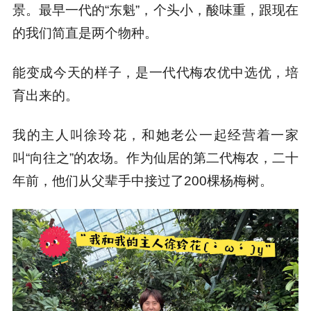
景。最早一代的“东魁”，个头小，酸味重，跟现在
的我们简直是两个物种。
能变成今天的样子，是一代代梅农优中选优，培
育出来的。
我的主人叫徐玲花，和她老公一起经营着一家
叫“向往之”的农场。作为仙居的第二代梅农，二十
年前，他们从父辈手中接过了200棵杨梅树。