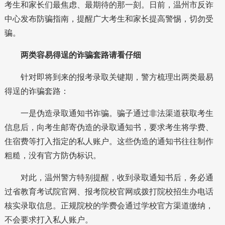
考生和家长们最焦虑、最期待的那一刻。日前，温州市反诈
中心发布防骗指南，提醒广大考生和家长提高警惕，切勿受
骗。
两类容易得逞的诈骗套路请看仔细
针对即将到来的报考录取关键期，警方梳理出两类最易
得逞的诈骗套路：
一是伪造录取通知书诈骗。骗子通过非法渠道获取考生
信息后，向考生邮寄伪造的录取通知书，要求考生将学费、
住宿费等打入指定的私人账户。这些伪造的通知书往往制作
粗糙，没有官方防伪标识。
对此，温州警方特别提醒，收到录取通知书后，务必通
过省教育考试院官网、报考院校官网或拨打院校招生办电话
核实录取信息。正规院校的学费会通过学校官方渠道缴纳，
不会要求打入私人账户。