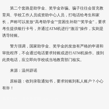
第二个套路是助学金、奖学金诈骗。骗子往往会冒充教
育局、学校工作人员或资助中心人员，打电话给考生和家
长，声称可以发放“高考助学金”“贫困生补助”“奖学金”，要求
考生提供银行卡号，并通过ATM机进行“激活”操作，实则是
诱导转账。
警方强调，国家助学金、奖学金的发放有严格的申请和
审批程序，不会通过电话要求转账或进行ATM机操作。接到
此类电话，应立即向学校或当地教育部门核实。
来源：温州辟谣
原标题：收到录取通知书，要求转账到私人账户？小心
有诈！
本文转自：
温州新闻网 66wz.com