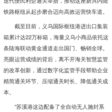
迭代便民利企通关举措，推动这座新兴内陆
铁路枢纽从起步磨合迈向高效运营快车道。
截至目前，义乌国际枢纽港进出口集装
箱累计达22万标箱，海量义乌小商品依托这
条陆海联动黄金通道走出国门、畅销全球。
亮眼运营成绩的背后，离不开海关智慧监管
的改革创新，通过数字化监管手段帮助企业
精简通关环节、压缩通关时长、降低通关成
本。
“苏溪港这边配备了全自动无人施封系