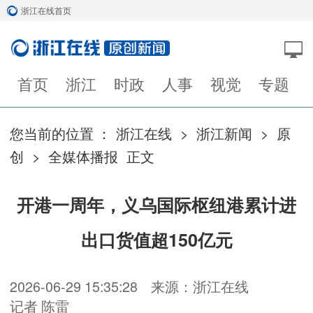
浙江在线首页
首页
浙江
时政
人事
视觉
专题
您当前的位置 ：
浙江在线
>
浙江新闻
>
原
创
>
全媒体播报
正文
开港一周年，义乌国际枢纽港累计进
出口货值超150亿元
2026-06-29 15:35:28
来源：浙江在线
记者 陈雷