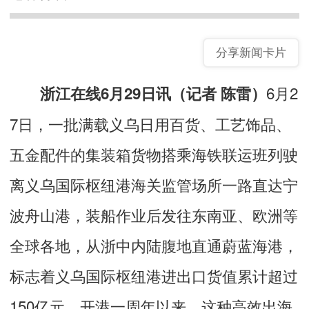
分享新闻卡片
6月2
浙江在线6月29日讯（记者 陈雷）
7日，一批满载义乌日用百货、工艺饰品、
五金配件的集装箱货物搭乘海铁联运班列驶
离义乌国际枢纽港海关监管场所一路直达宁
波舟山港，装船作业后发往东南亚、欧洲等
全球各地，从浙中内陆腹地直通蔚蓝海港，
标志着义乌国际枢纽港进出口货值累计超过
150亿元。开港一周年以来，这种高效出海