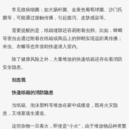
常见致病细菌：
如大肠杆菌、金黄色葡萄球菌、沙门氏
菌等，可能通过接触传播，引起腹泻、皮肤感染等。
需要提醒的是，
纸箱缝隙还容易附着虫卵
。比如，蟑螂
等害虫会通过附着在纸箱或商品上的卵鞘实现远距离传播；
米虫、衣蛾等也常借助快递潜入室内。
除了健康风险之外，大量堆放的快递纸箱还存在着消防
安全隐患。
别忽视
快递纸箱的消防隐患
当纸箱、泡沫塑料等堆放在家中或楼道，既有火灾隐
患，又堵塞逃生通道。
这些杂物一旦着火，即使是“小火”，由于
堆放物品种类繁