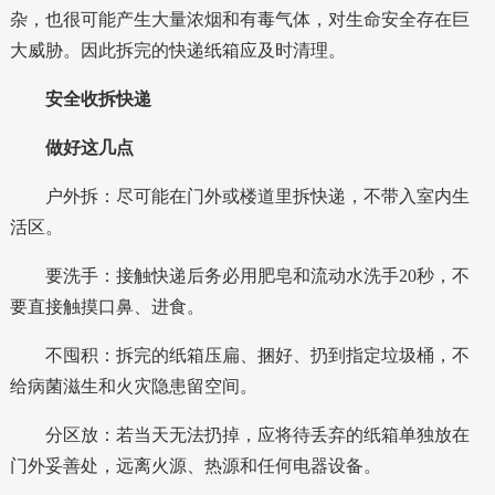
杂，也很可能产生大量浓烟和有毒气体
，对生命安全存在巨
大威胁。因此拆完的快递纸箱应及时清理。
安全收拆快递
做好这几点
户外拆：
尽可能在门外或楼道里拆快递，不带入室内生
活区。
要洗手：
接触快递后务必用肥皂和流动水洗手20秒，不
要直接触摸口鼻、进食。
不囤积：
拆完的纸箱压扁、捆好、扔到指定垃圾桶，不
给病菌滋生和火灾隐患留空间。
分区放：
若当天无法扔掉，应将待丢弃的纸箱单独放在
门外妥善处，远离火源、热源和任何电器设备。