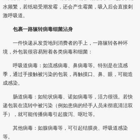
水频繁，若纸箱受潮发霉，还会产生
霉菌
，吸入后会直接刺
激呼吸道
。
包裹一路辗转
病毒细菌沾身
一件快递从发货地到消费者的手上，一路辗转各种环
境，外包装很容易附着各类病毒和细菌：
呼吸道病毒：
如流感病毒、
鼻病毒
等。特别是在流感
季，通过手接触被污染的包装，再触摸口、鼻、眼，可能造
成感染。
肠道病毒：
如轮状病毒、诺如病毒等，活力很强。若快
递包装在流转中被污染（例如患病的经手人员未彻底清洁双
手），就可能传播病毒引起腹泻、呕吐等。
其他病毒：
如腺病毒等，可引起结膜炎、呼吸道感染
等。