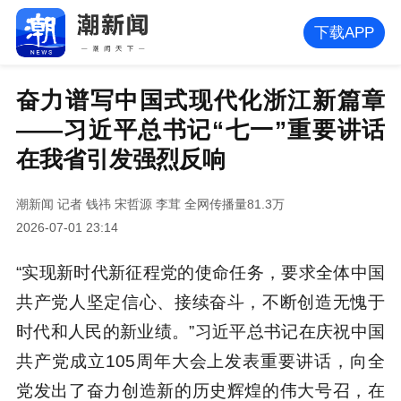
下载APP
奋力谱写中国式现代化浙江新篇章
——习近平总书记“七一”重要讲话
在我省引发强烈反响
潮新闻
记者 钱祎 宋哲源 李茸
全网传播量81.3万
2026-07-01 23:14
“实现新时代新征程党的使命任务，要求全体中国
共产党人坚定信心、接续奋斗，不断创造无愧于
时代和人民的新业绩。”习近平总书记在庆祝中国
共产党成立105周年大会上发表重要讲话，向全
党发出了奋力创造新的历史辉煌的伟大号召，在