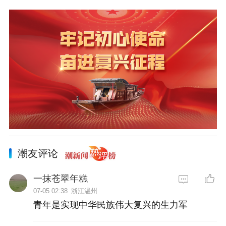
潮友评论
一抹苍翠年糕
07-05 02:38
浙江温州
青年是实现中华民族伟大复兴的生力军