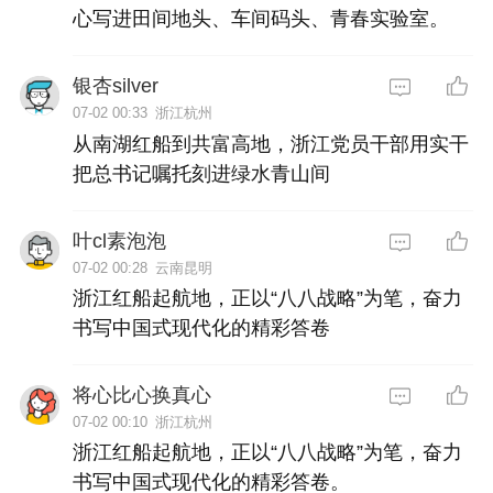
心写进田间地头、车间码头、青春实验室。
银杏silver
07-02 00:33
浙江杭州
从南湖红船到共富高地，浙江党员干部用实干
把总书记嘱托刻进绿水青山间
叶cl素泡泡
07-02 00:28
云南昆明
浙江红船起航地，正以“八八战略”为笔，奋力
书写中国式现代化的精彩答卷
将心比心换真心
07-02 00:10
浙江杭州
浙江红船起航地，正以“八八战略”为笔，奋力
书写中国式现代化的精彩答卷。