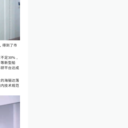
，得到了市
不足30%，
料等新型船
科研平台达成
发的海骊达落
国内技术规范