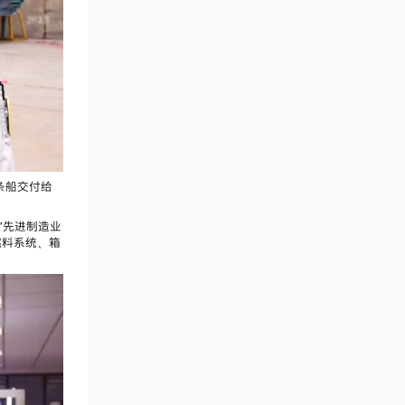
条船交付给
”先进制造业
燃料系统、箱