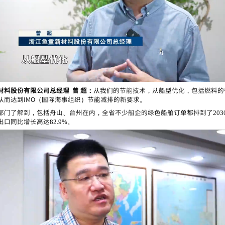
料股份有限公司总经理  曾 超：
从我们的节能技术，从船型优化，包括燃料的
从而达到IMO（国际海事组织）节能减排的新要求。
部门了解到，包括舟山、台州在内，全省不少船企的绿色船舶订单都排到了203
口同比增长高达82.9%。