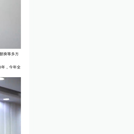
替换等多方
0年，今年全