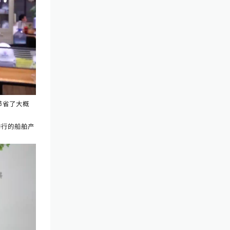
节省了大概
举行的船舶产