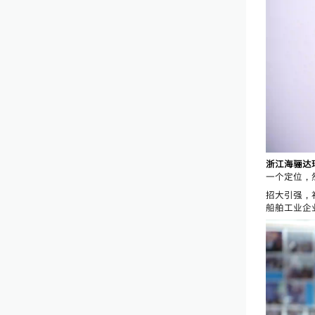
浙江海骊达
一个定位，
招大引强，
船舶工业企业