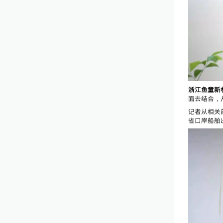
浙江鱼童新材
面去结合，
记者从相关
省口岸船舶出