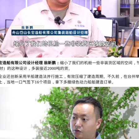
宏造船有限公司设计经理 翁新鹏：
缩小了我们的机舱一些非装货区域的空间，
钢材）的这种设计，多装接近2000吨的货。
企业还创新采用半船建造法并行施工，有效压缩了建造周期。不久前，在台州
上，当地一口气签下16个项目，拿下多艘绿色动力船舶建造订单。