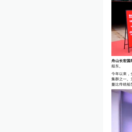
舟山长宏国
船东。
今年以来，
集群之一。
量比传统船