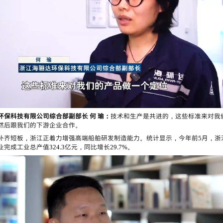
环保科技有限公司综合部副部长 何 瑜：
技术和生产是共进的，这些标准来对我
然后跟我们的下游企业合作。
补齐短板，浙江正着力增强高端船舶研发制造能力。统计显示，今年前5月，浙
完成工业总产值324.3亿元，同比增长29.7%。