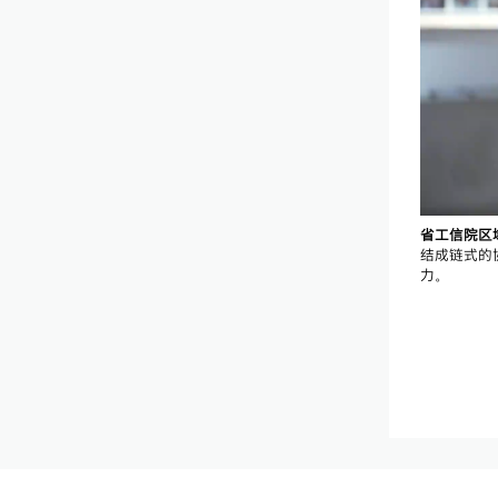
省工信院区域
结成链式的
力。