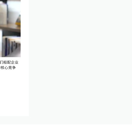
们船配企业
的核心竞争