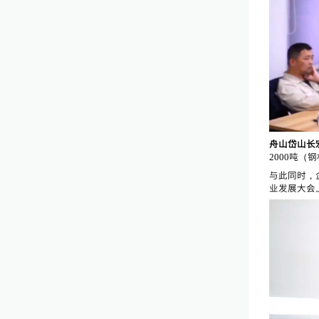
舟山岱山长
2000吨（
与此同时，
业发展大会