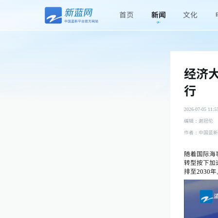
首页
新闻
文化
经济大
行
2026-07-05 11:5
编辑：谢冠伦
作者：中国蓝新
随着国际海
转型按下加
排至2030年