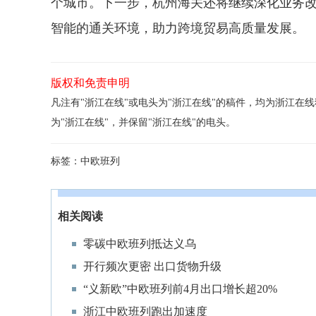
个城市。下一步，杭州海关还将继续深化业务改
智能的通关环境，助力跨境贸易高质量发展。
版权和免责申明
凡注有"浙江在线"或电头为"浙江在线"的稿件，均为浙江
为"浙江在线"，并保留"浙江在线"的电头。
标签：
中欧班列
相关阅读
零碳中欧班列抵达义乌
开行频次更密 出口货物升级
“义新欧”中欧班列前4月出口增长超20%
浙江中欧班列跑出加速度