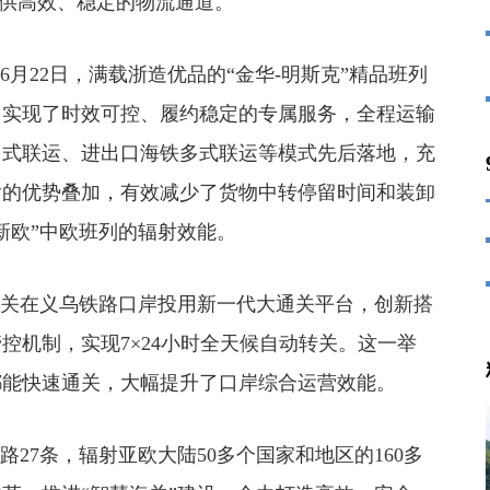
提供高效、稳定的物流通道。
22日，满载浙造优品的“金华-明斯克”精品班列
，实现了时效可控、履约稳定的专属服务，全程运输
多式联运、进出口海铁多式联运等模式先后落地，充
输的优势叠加，有效减少了货物中转停留时间和装卸
新欧”中欧班列的辐射效能。
关在义乌铁路口岸投用新一代大通关平台，创新搭
控机制，实现7×24小时全天候自动转关。这一举
都能快速通关，大幅提升了口岸综合运营效能。
7条，辐射亚欧大陆50多个国家和地区的160多