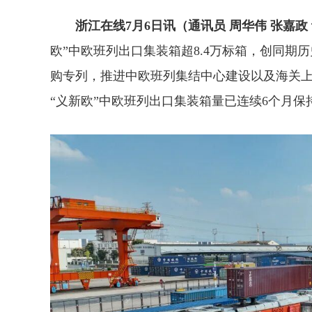
浙江在线7月6日讯（通讯员 周华伟 张嘉政 
欧”中欧班列出口集装箱超8.4万标箱，创同期历
购专列，推进中欧班列集结中心建设以及海关
“义新欧”中欧班列出口集装箱量已连续6个月