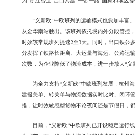
为“浙江智造”出口共建“一带一路”国家和地区
“义新欧”中欧班列的运输模式也愈加丰富。6月
从金华南站驶出。该班列依托境内外分段管控
时效较常规班列提速2至3天。同时，出口铁公
分发挥了铁路长距离、大运量与海运、公路运
次数，为企业降低了物流成本，进一步放大“义
为全力支持“义新欧”中欧班列发展，杭州海
建报关单、转关单与物流数据实时比对、闭环管
措，让时效敏感型货物不论夜间还是节假日，
目前，“义新欧”中欧班列已开设稳定运行线路2