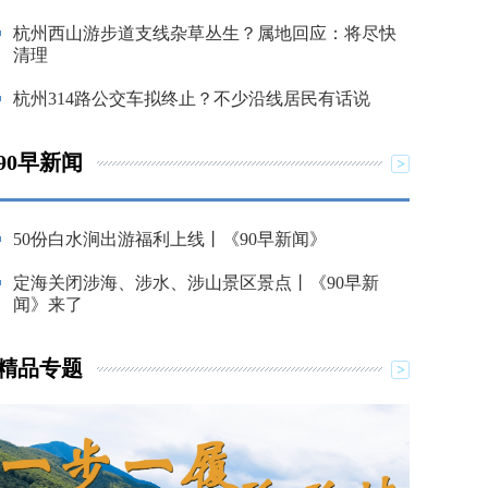
杭州西山游步道支线杂草丛生？属地回应：将尽快
清理
杭州314路公交车拟终止？不少沿线居民有话说
90早新闻
50份白水涧出游福利上线丨《90早新闻》
定海关闭涉海、涉水、涉山景区景点丨《90早新
闻》来了
精品专题