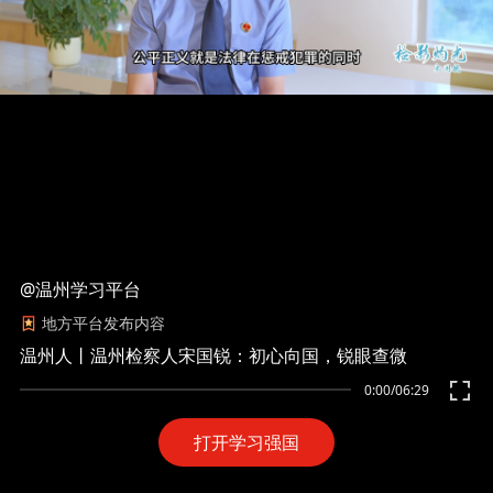
@温州学习平台
地方平台发布内容
温州人丨温州检察人宋国锐：初心向国，锐眼查微
0:00
/
06:29
打开学习强国