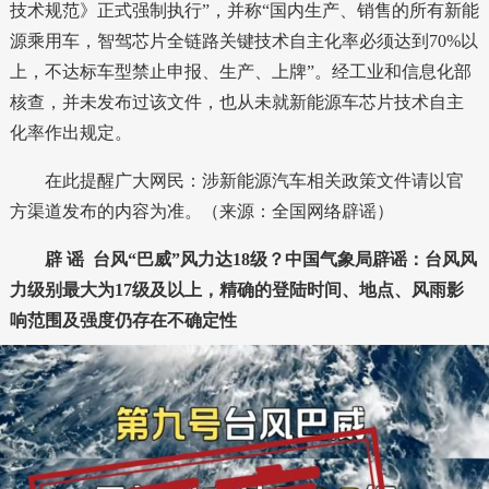
技术规范》正式强制执行”，并称“国内生产、销售的所有新能
源乘用车，智驾芯片全链路关键技术自主化率必须达到70%以
上，不达标车型禁止申报、生产、上牌”。
经工业和信息化部
核查，并未发布过该文件，也从未就新能源车芯片技术自主
化率作出规定。
在此提醒广大网民：涉新能源汽车相关政策文件请以官
方渠道发布的内容为准。（来源：全国网络辟谣）
辟 谣
台风“巴威”风力达18级？中国气象局辟谣：台风风
力级别最大为17级及以上，精确的登陆时间、地点、风雨影
响范围及强度仍存在不确定性