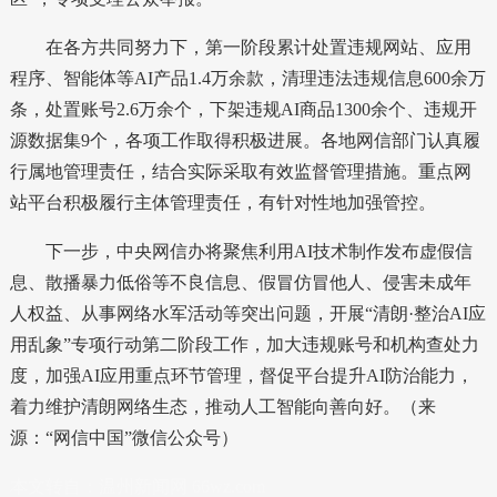
在各方共同努力下，第一阶段累计处置违规网站、应用
程序、智能体等AI产品1.4万余款，清理违法违规信息600余万
条，处置账号2.6万余个，下架违规AI商品1300余个、违规开
源数据集9个，各项工作取得积极进展。各地网信部门认真履
行属地管理责任，结合实际采取有效监督管理措施。重点网
站平台积极履行主体管理责任，有针对性地加强管控。
下一步，中央网信办将聚焦利用AI技术制作发布虚假信
息、散播暴力低俗等不良信息、假冒仿冒他人、侵害未成年
人权益、从事网络水军活动等突出问题，开展“清朗·整治AI应
用乱象”专项行动第二阶段工作，加大违规账号和机构查处力
度，加强AI应用重点环节管理，督促平台提升AI防治能力，
着力维护清朗网络生态，推动人工智能向善向好。（来
源：“网信中国”微信公众号）
本文转自：
温州新闻网 66wz.com