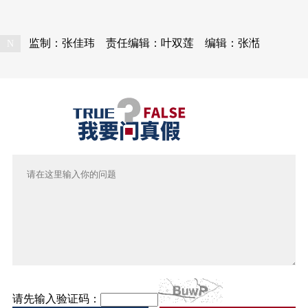
监制：张佳玮
责任编辑：叶双莲
编辑：张湉
N
请先输入验证码：