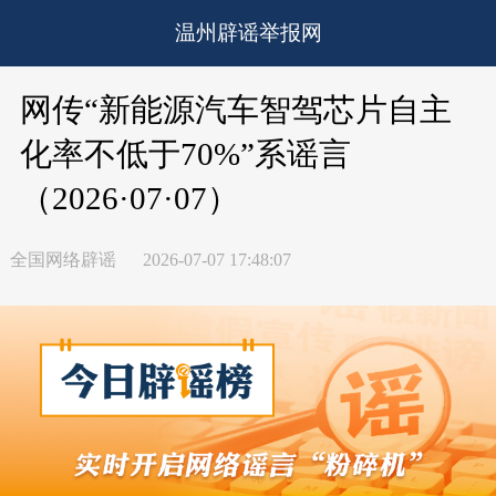
温州辟谣举报网
网传“新能源汽车智驾芯片自主
化率不低于70%”系谣言
（2026·07·07）
全国网络辟谣
2026-07-07 17:48:07