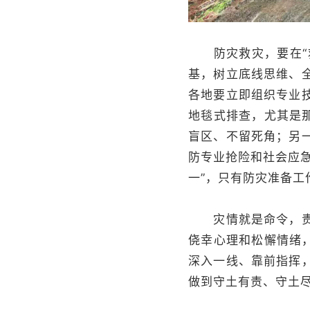
防灾救灾，要在“救
基，树立底线思维、
各地要立即组织专业
地毯式排查，尤其是
盲区、不留死角；另
防专业抢险和社会应
一”，只有防灾准备
灾情就是命令，责任
侥幸心理和松懈情绪
深入一线、靠前指挥
做到守土有责、守土