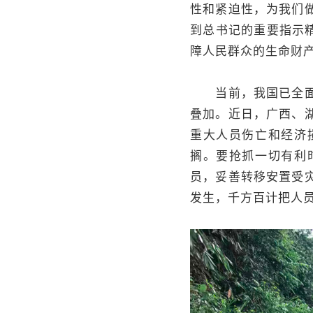
性和紧迫性，为我们
到总书记的重要指示
障人民群众的生命财
当前，我国已全面进
叠加。近日，广西、
重大人员伤亡和经济
搁。要抢抓一切有利
员，妥善转移安置受
发生，千方百计把人