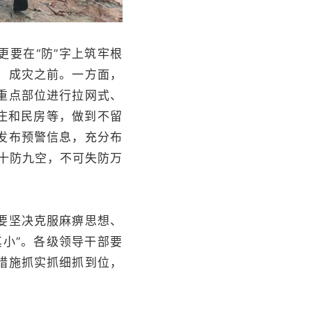
要在“防”字上筑牢根
、成灾之前。一方面，
重点部位进行拉网式、
庄和民房等，做到不留
发布预警信息，充分布
十防九空，不可失防万
要坚决克服麻痹思想、
小”。各级领导干部要
措施抓实抓细抓到位，