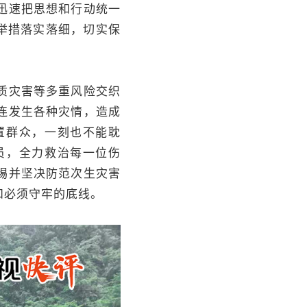
迅速把思想和行动统一
举措落实落细，切实保
质灾害等多重风险交织
连发生各种灾情，造成
置群众，一刻也不能耽
员，全力救治每一位伤
惕并坚决防范次生灾害
和必须守牢的底线。