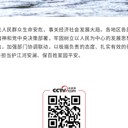
民群众生命安危，事关经济社会发展大局。各地区各
精神和党中央决策部署，牢固树立以人民为中心的发展思
位，加强部门协调联动，以极端负责的态度、扎实有效的
与担当护江河安澜、保百姓家园平安。