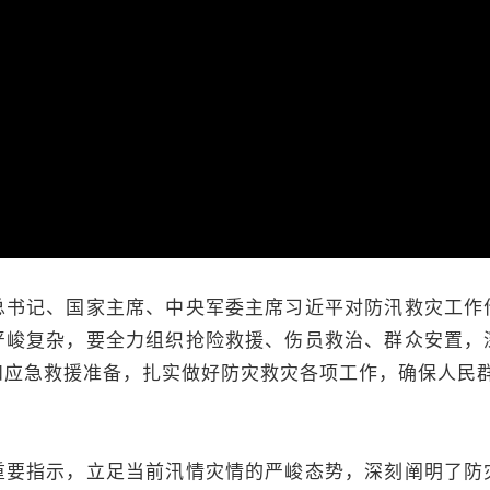
记、国家主席、中央军委主席习近平对防汛救灾工作
严峻复杂，要全力组织抢险救援、伤员救治、群众安置，
和应急救援准备，扎实做好防灾救灾各项工作，确保人民
指示，立足当前汛情灾情的严峻态势，深刻阐明了防