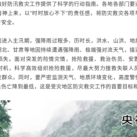
做好防汛救灾工作提供了科学的行动指南。各地各部门要
精神上来，以“时时放心不下”的责任感，将防灾救灾各项
产安全。
入主汛期，强降雨过程多、历时长，洪水、山洪、地
湖北、甘肃等地因持续遭遇强降雨、极端强对流天气，接
损失。面对突发的险情灾情，抢险救援、救治伤员、安
时机，科学高效组织抢险救援，尽最大努力搜救失联人
灾群众。同时，要严密监测天气、地质环境变化，高度警
员伤亡降到最低，这是受灾地区防灾救灾工作的首要目标