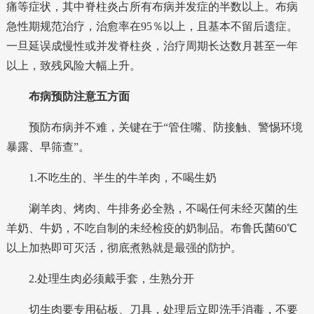
痛等症状，其中脊柱炎占所有布病并发症的半数以上。布病
急性期规范治疗，治愈率在95％以上，且基本不留后遗症。
一旦延误成慢性或并发脊柱炎，治疗周期长达数月甚至一年
以上，致残风险大幅上升。
布病预防注意五方面
预防布病并不难，关键在于“管住嘴、防接触、警惕环境
暴露、早筛查”。
1.不吃生的、半生的牛羊肉，不喝生奶
涮羊肉、烤肉、牛排务必全熟，不喝任何未经灭菌的生
羊奶、牛奶，不吃自制的未经检疫的奶制品。布鲁氏菌60℃
以上加热即可灭活，彻底煮熟就是最强的防护。
2.处理生肉必须戴手套，生熟分开
切生肉要专用砧板、刀具，处理后立即洗手消毒，不要