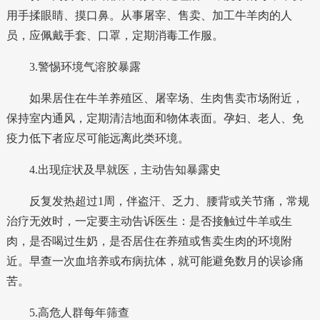
用手揉眼睛、摸口鼻。从事屠宰、售卖、加工牛羊肉的人
员，应佩戴手套、口罩，定期消毒工作服。
3.警惕环境气溶胶暴露
如果居住在牛羊养殖区、屠宰场、生肉售卖市场附近，
保持室内通风，定期清洁地面和物体表面。孕妇、老人、免
疫力低下者应尽可能远离此类环境。
4.出现症状及早就医，主动告知暴露史
反复发热超过1周，伴盗汗、乏力、腰背或关节痛，常规
治疗无效时，一定要主动告诉医生：是否接触过牛羊或生
肉，是否喝过生奶，是否居住在养殖或售卖生肉的环境附
近。早查一次血培养或布病抗体，就可能避免数月的误诊痛
苦。
5.高危人群每年筛查