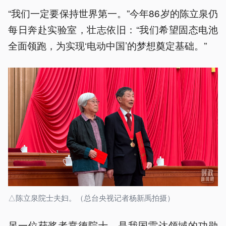
“我们一定要保持世界第一。”今年86岁的陈立泉仍
每日奔赴实验室，壮志依旧：“我们希望固态电池
全面领跑，为实现‘电动中国’的梦想奠定基础。”
△陈立泉院士夫妇。（总台央视记者杨新禹拍摄）
另一位获奖者贲德院士，是我国雷达领域的功勋