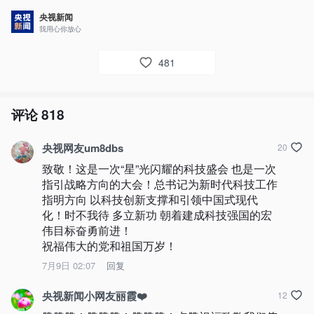
央视新闻
我用心你放心
481
评论
818
央视网友um8dbs
20
致敬！这是一次“星”光闪耀的科技盛会 也是一次
指引战略方向的大会！总书记为新时代科技工作
指明方向 以科技创新支撑和引领中国式现代
化！时不我待 多立新功 朝着建成科技强国的宏
伟目标奋勇前进！

祝福伟大的党和祖国万岁！
7月9日 02:07
回复
央视新闻小网友丽霞❤️
12