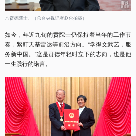
△贲德院士。（总台央视记者赵化拍摄）
如今，年近九旬的贲院士仍保持着当年的工作节
奏，紧盯天基雷达等前沿方向。“学得文武艺，服
务新中国。”这是贲德年轻时立下的志向，也是他
一生践行的诺言。