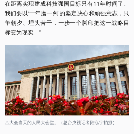
在距离实现建成科技强国目标只有11年时间了。
我们要以‘十年磨一剑’的坚定决心和顽强意志，只
争朝夕、埋头苦干，一步一个脚印把这一战略目
标变为现实。”
△大会当天的人民大会堂。（总台央视记者陆泓宇拍摄）