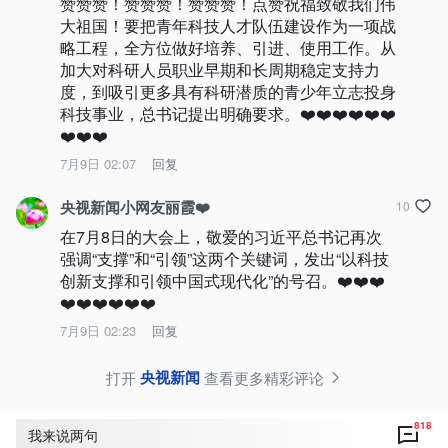
赞赞赞！赞赞赞！赞赞赞！点赞祝福致敬我们伟
大祖国！要把青年科技人才队伍建设作为一项战
略工程，全方位做好培养、引进、使用工作。从
加大对科研人员职业早期和长周期稳定支持力
度，到吸引更多具有科研潜质的青少年立志投身
科技事业，总书记提出明确要求。❤️❤️❤️❤️❤️❤️
❤️❤️❤️
7月9日 02:07
回复
央视新闻小网友丽霞❤️
10
在7月8日的大会上，敬爱的习近平总书记再次
强调“支撑”和“引领”这两个关键词，发出“以科技
创新支撑和引领中国式现代化”的号召。❤️❤️❤️
❤️❤️❤️❤️❤️❤️
7月9日 02:23
回复
央视新闻
打开
查看更多精彩评论
818
我来说两句