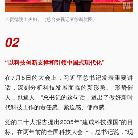
△贲德院士夫妇。（总台央视记者徐新供图）
02
“以科技创新支撑和引领中国式现代化”
在7月8日的大会上，习近平总书记发表重要讲
话，深刻分析科技发展面临的新形势。“形势催
人，也逼人。”总书记的这句话，道出了做好新时
代科技工作的责任感、紧迫感、使命感。
党的二十大报告提出2035年“建成科技强国”的目
标。在两年前的全国科技大会上，总书记说，“现