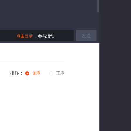
发送
点击登录
，参与活动
排序：
倒序
正序