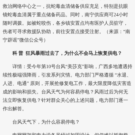
救治网络中心之一，抗蛇毒血清储备供应充足，特别是抗眼
镜蛇毒血清属于重点储备药品。同时，南宁供应商可24小时
随时调拨。如被蛇咬伤，各乡镇安置点均有医护人员驻守，
伤者可寻求救援队协助，前往安置点接受注射。（来源：“南
宁辟谣”微信公众号）
科 普
狂风暴雨过去了，为什么不会马上恢复供电？
详情：受今年第10号台风“美莎克”影响，广西多地遭遇持
续性极端强降雨，引发系列灾情。电力部门严格遵循 “水退、
人进、电通” 原则，开展抢修复电工作，最大限度降低灾害造
成的影响和损失。台风天气为何容易停电？风雨过后为何无
法立即恢复供电？针对群众关心的上述问题，电力部门逐一
作出解答。
台风天气下，为什么容易停电？