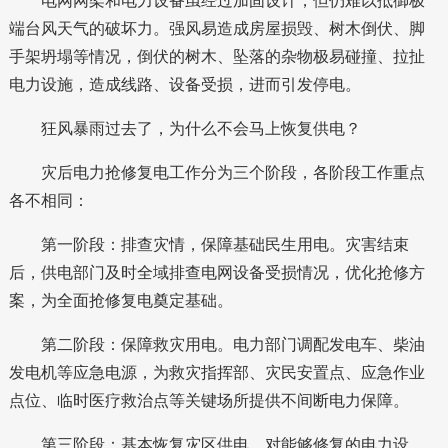
电网网架和电力设备虽经过加固设计，但仍难以抵御极
端台风天气的破坏力。强风易造成房屋损毁、树木倒伏、脚
手架坍塌等情况，倒伏的树木、坠落的杂物极易碰撞、拉扯
电力设施，造成线路、设备受损，进而引发停电。
狂风暴雨过去了，为什么不会马上恢复供电？
灾后电力抢修复电工作分为三个阶段，各阶段工作重点
各不相同：
第一阶段：排查灾情，保障基础民生用电。灾害结束
后，供电部门及时全域排查电网设备受损情况，优化抢修方
案，为全面抢修复电奠定基础。
第二阶段：保障救灾用电。电力部门调配发电车、柴油
发电机等应急电源，为救灾指挥部、灾民安置点、应急作业
点位、临时医疗救治点等关键场所提供不间断电力保障。
第三阶段：基本恢复灾区供电。对能够修复的电力设