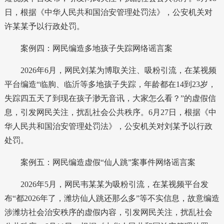
日，根据《中华人民共和国治安管理处罚法》，公安机关对
许某某予以行政处罚。
案例四：网民编造多地孩子失踪网络谣言案
2026年6月，网民刘某为博取关注、吸粉引流，在某视频
平台编造“临朐、临沂等多地孩子失踪，年龄都在14到23岁，
失踪四五天了到现在孩子渺无音讯，大家怎么看？”的虚假信
息，引发网民关注，扰乱社会公共秩序。6月27日，根据《中
华人民共和国治安管理处罚法》，公安机关对刘某予以行政
处罚。
案例五：网民编造虚假“仙人跳”案事件网络谣言案
2026年5月，网民韦某某为吸粉引流，在某视频平台发
布“都2026年了，潍坊仙人跳还那么多”等不实信息，故意编造
涉潍坊社会治安秩序的虚假内容，引发网民关注，扰乱社会