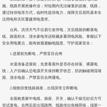
施、线路开展抢修作业；对短期内无法修复的设施、线路，
通过转供电等方式，临时性提供电力，保障灾后居民基本生
活用电和灾区重建用电需求。
台风、洪涝天气不仅易引发停电，灾后残留的断落电
线、路面积水、浸水家电等还暗藏多重用电风险。掌握以下
安全用电要点，能有效规避触电隐患、守护居家安全：
1.进屋前先断电，严禁盲目合闸
水退准备进屋前，先查看屋外是否存在掉落、裸露电
线；入户后确认总电源开关保持断开状态，切勿触碰潮湿墙
面、浸水电器，严禁盲目合闸通电。
2.细致排查线路插座，出现异常立即断电
全面检查家中电线、插座、开关，确认干燥完好后方可
尝试复电。合闸后若出现跳闸、线路传出焦糊异味，须第一