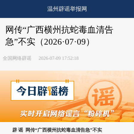
温州辟谣举报网
网传“广西横州抗蛇毒血清告
急”不实（2026·07·09）
全国网络辟谣
2026-07-09 17:52:18
辟 谣
网传“广西横州抗蛇毒血清告急”不实