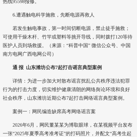
热线95598报修。
6.遭遇触电科学施救，先断电源再救人
若发生触电事故，第一时间切断电源，禁止徒手施救；
可使用干燥木杆、竹竿或塑料等挑开导线，同时拨打120等待
医护人员到场救援。（来源：“科普中国” 微信公众号、中国
南方电网广西电网公司）
通 报
山东潍坊公布7起打击谣言典型案例
详情：为进一步加大对散布谣言扰乱公共秩序违法犯罪
行为的打击力度，切实维护健康清朗的网络舆论环境和良好
社会秩序，山东潍坊近期公布7起打击网络谣言典型案例。
案例一：网民编造缺席高考网络谣言案
2026年6月，网民董某某为博取眼球，在某视频平台发布
一张“2025年夏季高考准考证”的打码照片，并配文“高考生起