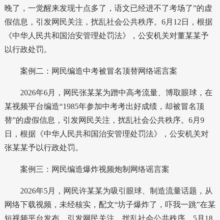
晚了，一觉醒来发现十点多了，语文已经进不了考场了”的虚
假信息，引发网民关注，扰乱社会公共秩序。6月12日，根据
《中华人民共和国治安管理处罚法》，公安机关对董某某予
以行政处罚。
案例二：网民编造中考被冒名顶替网络谣言案
2026年6月，网民张某某为蹭中高考流量、博取眼球，在
某视频平台编造“1985年参加中考考出好成绩，却被冒名顶
替”的虚假信息，引发网民关注，扰乱社会公共秩序。6月9
日，根据《中华人民共和国治安管理处罚法》，公安机关对
张某某予以行政处罚。
案例三：网民编造爆炸视频炮制网络谣言案
2026年5月，网民许某某为吸引眼球、制造流量话题，从
网络下载视频，未经核实，配文“坊子爆炸了，吓我一跳”在某
短视频平台发布，引发网民关注，扰乱社会公共秩序。5月18