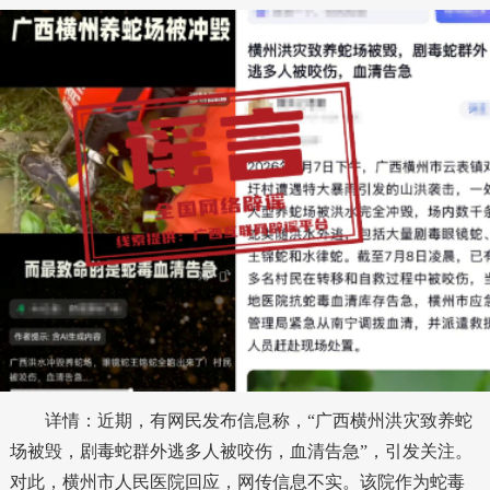
详情：近期，有网民发布信息称，“广西横州洪灾致养蛇
场被毁，剧毒蛇群外逃多人被咬伤，血清告急”，引发关注。
对此，横州市人民医院回应，网传信息不实。该院作为蛇毒