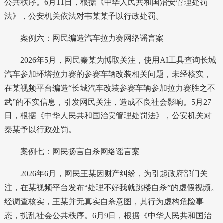
公共秩序。6月11日，根据《中华人民共和国治安管理处罚
法》，公安机关依法对韦某某予以行政处罚。
案例六：网民编造汽车拉力赛网络谣言案
2026年5月，网民秦某为博取关注，使用AI工具查询长城
汽车参加环塔拉力赛的参赛车辆改装相关问题，未经核实，
在某视频平台编造“长城汽车改装参赛车辆参加拉力赛胜之不
武”的不实信息，引发网民关注，造成不良社会影响。5月27
日，根据《中华人民共和国治安管理处罚法》，公安机关对
秦某予以行政处罚。
案例七：网民扬言自杀网络谣言案
2026年6月，网民王某因财产纠纷，为引起政府部门关
注，在某视频平台发布“处理不好我就跳楼自杀”的虚假视频。
经调查核实，王某并无真实自杀意图，其行为虚构危险事
态，扰乱社会公共秩序。6月9日，根据《中华人民共和国治