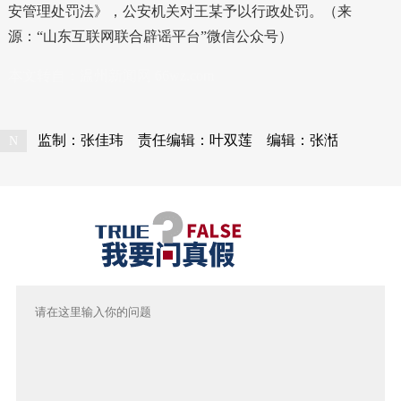
安管理处罚法》，公安机关对王某予以行政处罚。（来
源：“山东互联网联合辟谣平台”微信公众号）
本文转自：
温州新闻网 66wz.com
监制：张佳玮
责任编辑：叶双莲
编辑：张湉
N