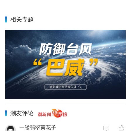
相关专题
潮友评论
一缕翡翠荷花子