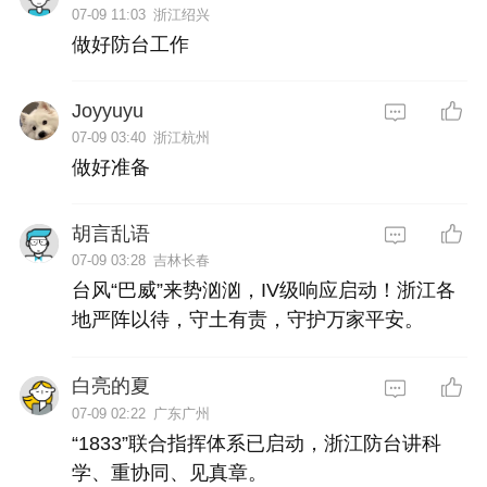
07-09 11:03
浙江绍兴
做好防台工作
Joyyuyu
07-09 03:40
浙江杭州
做好准备
胡言乱语
07-09 03:28
吉林长春
台风“巴威”来势汹汹，IV级响应启动！浙江各
地严阵以待，守土有责，守护万家平安。
白亮的夏
07-09 02:22
广东广州
“1833”联合指挥体系已启动，浙江防台讲科
学、重协同、见真章。