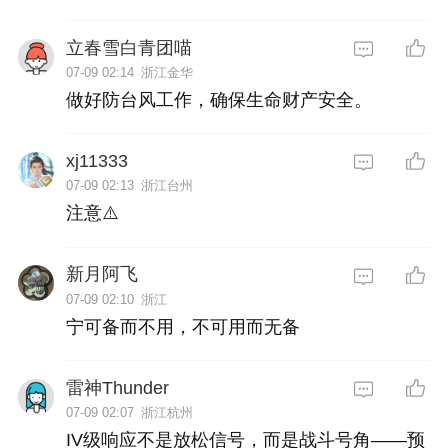
立春雪白青团喵
07-09 02:14
浙江金华
做好防台风工作，确保生命财产安全。
xj11333
07-09 02:13
浙江台州
注意⚠️
新月阿飞
07-09 02:10
浙江
宁可备而不用，不可用而无备
雷神Thunder
07-09 02:07
浙江杭州
IV级响应不是放松信号，而是战斗号角——预