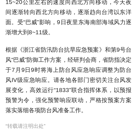
15~20公里左右的速度向西北方向移动，今天夜
间逐渐转向西北方向移动，逐渐趋向台湾以东洋
面。受“巴威”影响，9日夜里东海南部海域风力逐
渐增大到8~11级。
根据《浙江省防汛防台抗旱应急预案》和第9号台
风“巴威”防御工作方案，经研判会商，省防指决定
于7月9日9时将海上防台风应急响应调整为防台
风IV级应急响应。请各地各部门密切关注台风发
展变化，高效运行“1833”联合指挥体系，以预报
预警为令，强化预警响应联动，严格按预案方案
落实落细各项防台风准备工作。
“转载请注明出处”