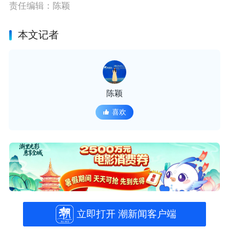
责任编辑：陈颖
本文记者
陈颖
喜欢
立即打开 潮新闻客户端