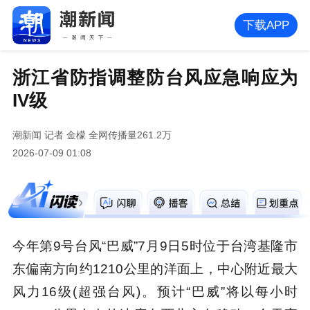
下载APP
浙江省防指调整防台风应急响应为
IV级
潮新闻
记者 金檬
全网传播量261.2万
2026-07-09 01:08
今年第9号台风“巴威”7月9日5时位于台湾基隆市
东偏南方向约1210公里的洋面上，中心附近最大
风力16级(超强台风)。预计“巴威”将以每小时