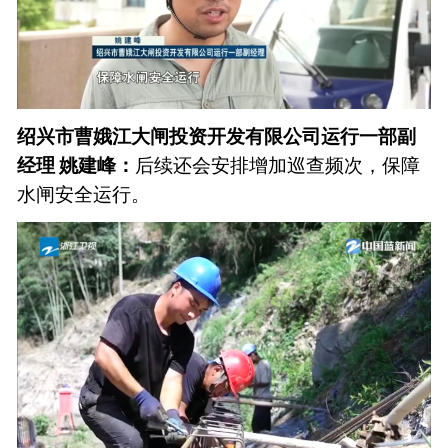
绍兴市曹娥江大闸投资开发有限公司运行一部副
经理 姚建峰：
后续还会安排增加巡查频次，保障
水闸安全运行。