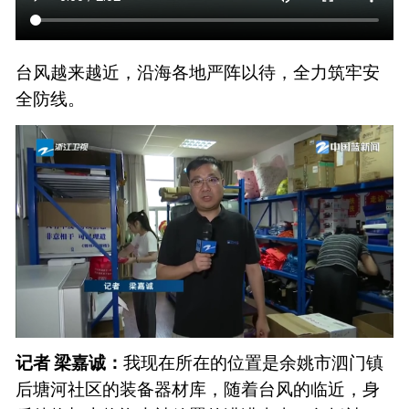
台风越来越近，沿海各地严阵以待，全力筑牢安
全防线。
记者 梁嘉诚：
我现在所在的位置是余姚市泗门镇
后塘河社区的装备器材库，随着台风的临近，身