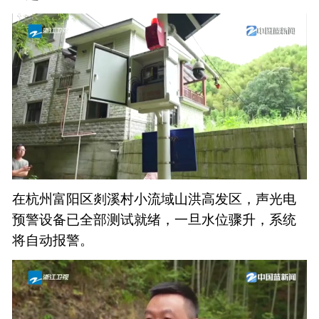
在杭州富阳区剡溪村小流域山洪高发区，声光电
预警设备已全部测试就绪，一旦水位骤升，系统
将自动报警。