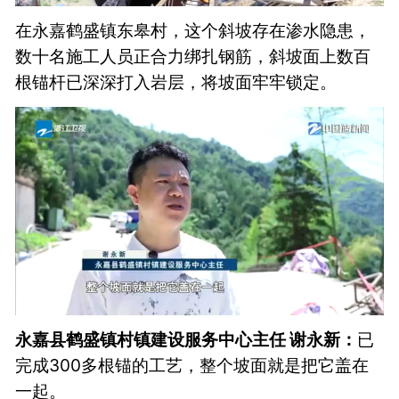
在永嘉鹤盛镇东皋村，这个斜坡存在渗水隐患，
数十名施工人员正合力绑扎钢筋，斜坡面上数百
根锚杆已深深打入岩层，将坡面牢牢锁定。
永嘉县鹤盛镇村镇建设服务中心主任 谢永新：
已
完成300多根锚的工艺，整个坡面就是把它盖在
一起。