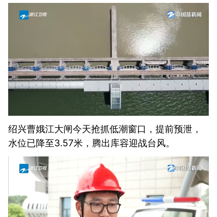
绍兴曹娥江大闸今天抢抓低潮窗口，提前预泄，
水位已降至3.57米，腾出库容迎战台风。