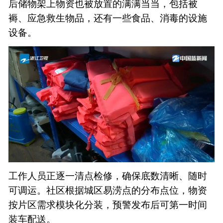
后储物架上物资也被放置的满满当当，包括被
褥、应急救生物品，还有一些食品、消毒的设施
设备。
工作人员正逐一清点检修，确保底数清晰、随时
可调运。社区根据城区易涝点的分布点位，物资
按片区需求模块化分装，预警发布后可第一时间
装车配送。