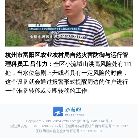
杭州市富阳区农业农村局自然灾害防御与运行管
理科员工 吕伟力：
全区小流域山洪高风险处有111
处，当水位急剧上升或者具有一定风险的时候，
这个设备就会通过报警形式提醒周边的住户进行
一个准备转移或立即转移的工作。
Copyright 2009-2024 cztv.com
浙ICP备05052141号-1
浙公网安备 33010602002235号
| 信息网络传播视听节目许可证号：1107197
互联网新闻信息服务许可证号：3312011001