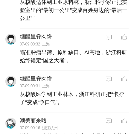
从核酸适体到工业原料林，浙江科学家正把实
验室里的“最初一公里”变成百姓身边的“最后一
公里”！
糖醋里脊肉饼
07-09 00:32
上海
瞄准肿瘤早筛、原料缺口、AI高地，浙江科研
始终锚定“国之大者”。
糖醋里脊肉饼
07-09 00:31
上海
从核酸医学到工业林木，浙江科研正把“卡脖
子”变成“争口气”。
潮美丽来咯
07-09 00:16
浙江杭州