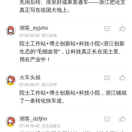
先用后转、浙里好成果直通车——浙江把论文
真正写在祖国大地上。
潮客_eyjvhs
07-09 00:55
浙江杭州
院士工作站+博士创新站+科技小院=浙江创新
生态的“毛细血管”，让科技真正长在泥土里、
用在产业中！
火车头娘
07-09 00:47
浙江台州
院士工作站+博士创新站+科技小院，浙江铺就
了一条转化快车道。
潮客_dzfjhn
07-09 00:45
河北石家庄