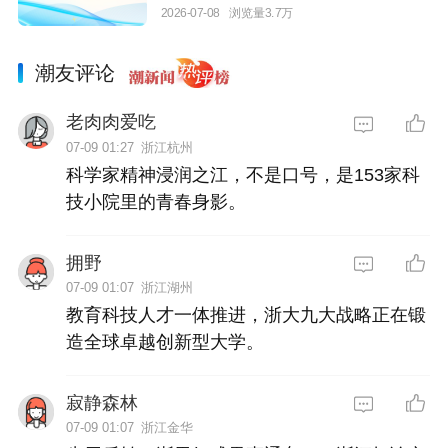
2026-07-08
浏览量3.7万
潮友评论
老肉肉爱吃
07-09 01:27
浙江杭州
科学家精神浸润之江，不是口号，是153家科
技小院里的青春身影。
拥野
07-09 01:07
浙江湖州
教育科技人才一体推进，浙大九大战略正在锻
造全球卓越创新型大学。
寂静森林
07-09 01:07
浙江金华