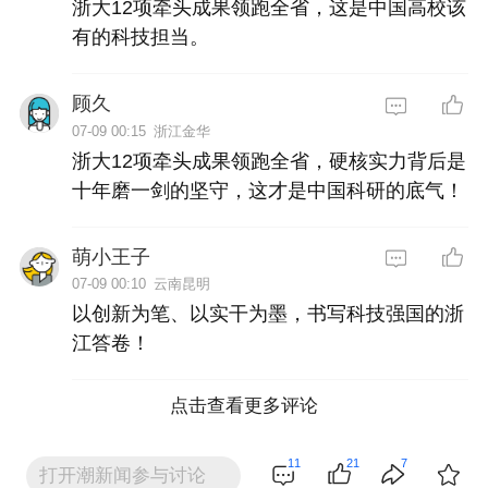
浙大12项牵头成果领跑全省，这是中国高校该
有的科技担当。
顾久
07-09 00:15
浙江金华
浙大12项牵头成果领跑全省，硬核实力背后是
十年磨一剑的坚守，这才是中国科研的底气！
萌小王子
07-09 00:10
云南昆明
以创新为笔、以实干为墨，书写科技强国的浙
江答卷！
点击查看更多评论
11
21
7
打开潮新闻参与讨论