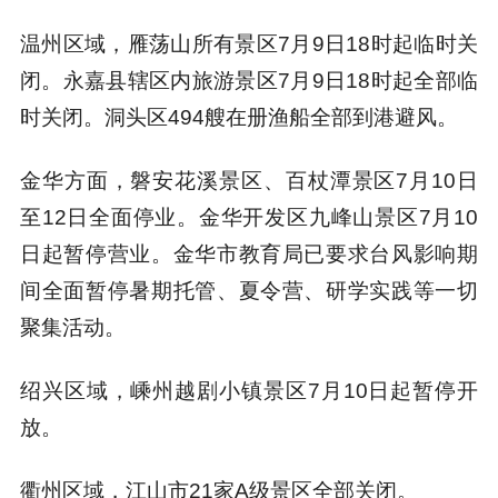
温州区域，雁荡山所有景区7月9日18时起临时关
闭。永嘉县辖区内旅游景区7月9日18时起全部临
时关闭。洞头区494艘在册渔船全部到港避风。
金华方面，磐安花溪景区、百杖潭景区7月10日
至12日全面停业。金华开发区九峰山景区7月10
日起暂停营业。金华市教育局已要求台风影响期
间全面暂停暑期托管、夏令营、研学实践等一切
聚集活动。
绍兴区域，嵊州越剧小镇景区7月10日起暂停开
放。
衢州区域，江山市21家A级景区全部关闭。