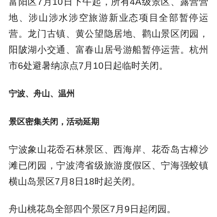
富阳区7月10日下午起，所有4A级景区、露营营
地、涉山涉水涉空旅游新业态项目全部暂停运
营。龙门古镇、黄公望隐居地、鹳山景区闭园，
阳陂湖小交通、富春山居号游船暂停运营。杭州
市6处避暑纳凉点7月10日起临时关闭。
宁波、舟山、温州
景区密集关闭，活动延期
宁波象山花岙石林景区、西海岸、花岙岛古樟沙
滩已闭园，宁波湾省级旅游度假区、宁海强蛟镇
横山岛景区7月8日18时起关闭。
舟山桃花岛全部四个景区7月9日起闭园。