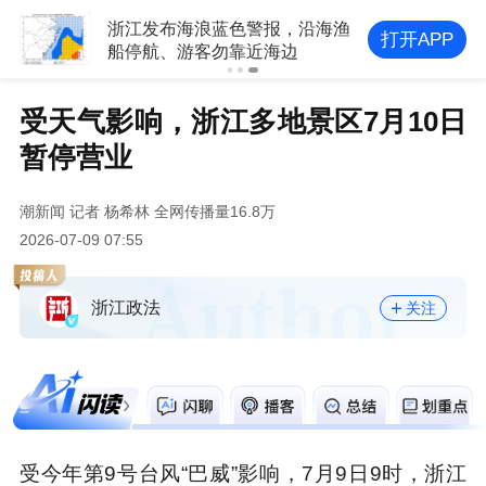
浙江发布海浪蓝色警报，沿海渔
打开APP
船停航、游客勿靠近海边
受天气影响，浙江多地景区7月10日
暂停营业
潮新闻
记者 杨希林
全网传播量16.8万
2026-07-09 07:55
浙江政法
关注
受今年第9号台风“巴威”影响，
7月9日9时，浙江