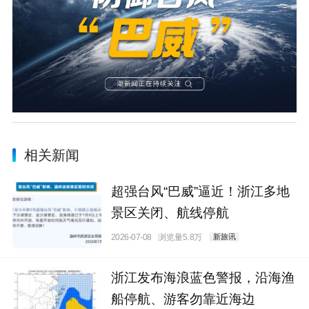
相关新闻
超强台风“巴威”逼近！浙江多地
景区关闭、航线停航
2026-07-08
浏览量5.8万
新旅讯
浙江发布海浪蓝色警报，沿海渔
船停航、游客勿靠近海边