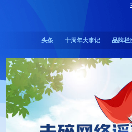
头条
十周年大事记
品牌栏