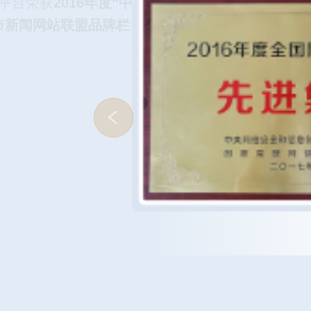
平台荣获
2016年度“中
市新闻网站联盟品牌栏