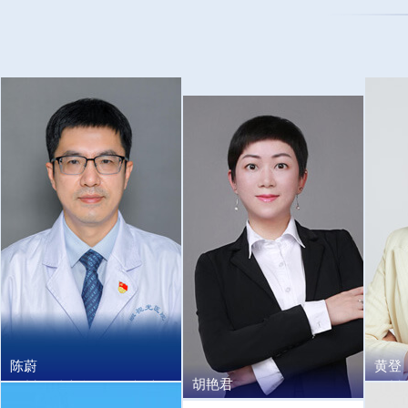
陈蔚
黄登
胡艳君
温州医科大学附属眼视光
温州
温州市人民医院主任医
医院副院长、二级教授、
主任