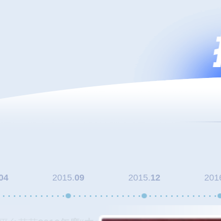
04
2015.
09
2015.
12
201