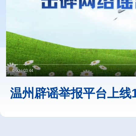
0:00
/
03:44
温州辟谣举报平台上线