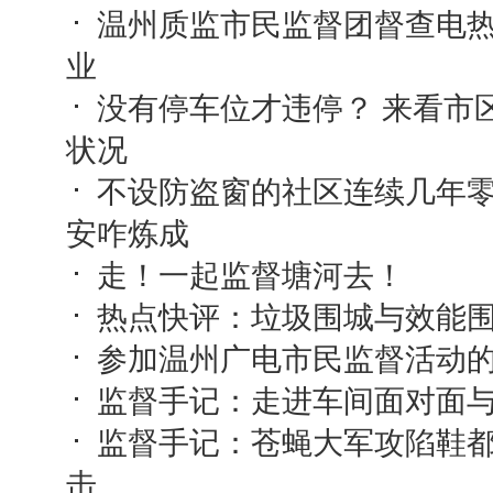
温州质监市民监督团督查电
业
没有停车位才违停？ 来看市
状况
不设防盗窗的社区连续几年零
安咋炼成
走！一起监督塘河去！
热点快评：垃圾围城与效能
参加温州广电市民监督活动
监督手记：走进车间面对面
监督手记：苍蝇大军攻陷鞋
击