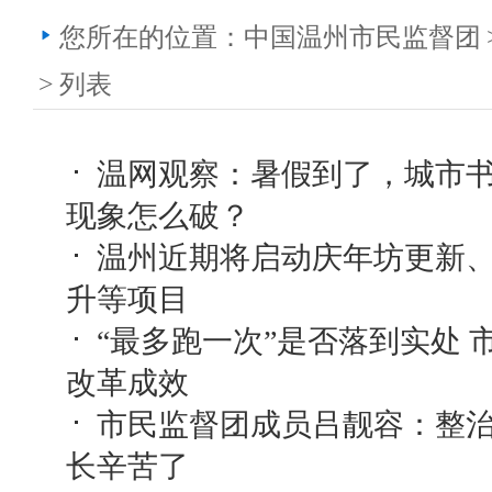
您所在的位置：
中国温州市民监督团
>
列表
温网观察：暑假到了，城市
现象怎么破？
温州近期将启动庆年坊更新
升等项目
“最多跑一次”是否落到实处 
改革成效
市民监督团成员吕靓容：整治
长辛苦了