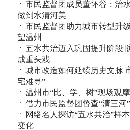
市民监督团成员董怀谷：治
做到水清河美
市民监督团助力城市转型升级
望温州
五水共治迈入巩固提升阶段 
成重头戏
城市改造如何延续历史文脉 
宅难寻”
温州市“比、学、树”现场观
借力市民监督团督查“清三河”
网络名人探访“五水共治”样本
变化