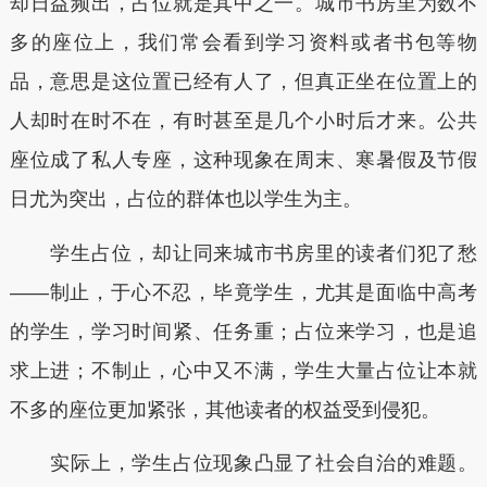
却日益频出，占位就是其中之一。城市书房里为数不
多的座位上，我们常会看到学习资料或者书包等物
品，意思是这位置已经有人了，但真正坐在位置上的
人却时在时不在，有时甚至是几个小时后才来。公共
座位成了私人专座，这种现象在周末、寒暑假及节假
日尤为突出，占位的群体也以学生为主。
学生占位，却让同来城市书房里的读者们犯了愁
——制止，于心不忍，毕竟学生，尤其是面临中高考
的学生，学习时间紧、任务重；占位来学习，也是追
求上进；不制止，心中又不满，学生大量占位让本就
不多的座位更加紧张，其他读者的权益受到侵犯。
实际上，学生占位现象凸显了社会自治的难题。