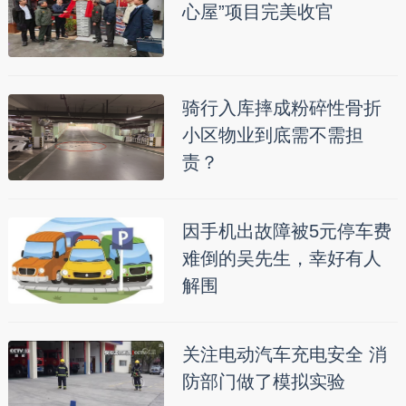
心屋”项目完美收官
骑行入库摔成粉碎性骨折
小区物业到底需不需担
责？
因手机出故障被5元停车费
难倒的吴先生，幸好有人
解围
关注电动汽车充电安全 消
防部门做了模拟实验