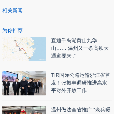
相关新闻
为你推荐
直通千岛湖黄山九华
山…… 温州又一条高铁大
通道要来了
TIR国际公路运输浙江省首
发！张振丰调研推进高水
平对外开放工作
温州做法全省推广 “老兵暖