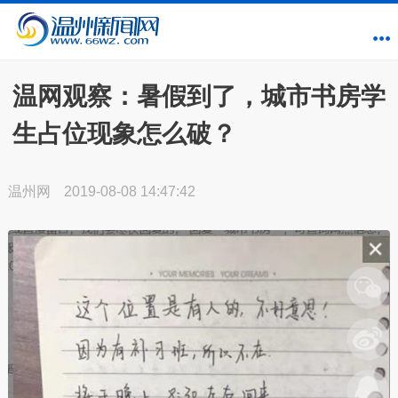
温网观察：暑假到了，城市书房学
生占位现象怎么破？
温州网
2019-08-08 14:47:42