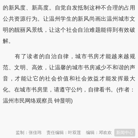
的新风度、新高度。自觉自发抵制这种不合理的占用
公共资源行为。让温州学生的新风尚画出温州城市文
明的靓丽风景线，让这个社会自治难题能得到有效破
解。
有了读者的自治自律，城市书房才能越来越规
范、文明、高效，让温馨的城市书房减少不和谐的声
音，才能让它的社会价值和社会效益才能发挥最大
化。在城市书房里，请遵守公约，自律看书。(作者：
温州市民网络观察员 钟显明)
本文转自：
温州新闻网 66wz.com
监制：张佳玮
责任编辑：叶双莲
编辑：邓欢欢
新闻中心