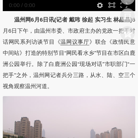
0:00
/
0:00
温州网6月6日讯(记者 戴玮 徐起 实习生 林晶晶)
6
月6日下午，由温州市委、市政府主办的党政一把手对
话网民系列访谈节目《
温网议事厅
》联合《政情民意
中间站》打造的特别节目“网民看水乡”节目在市区白鹿
洲公园举行。除了白鹿洲公园“现场对话”市职部门“一
把手”之外，温州网记者兵分三路，从水、陆、空三个
视角观察温州河道。