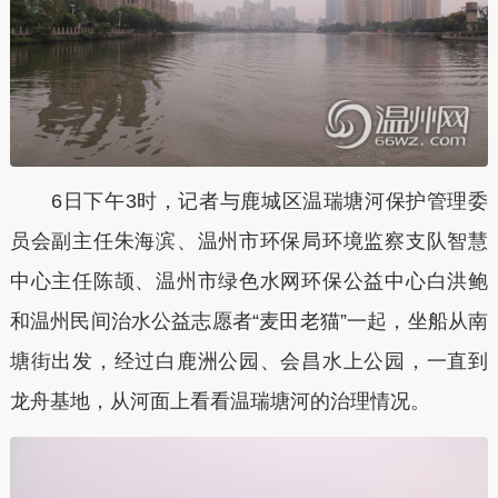
6日下午3时，记者与鹿城区温瑞塘河保护管理委
员会副主任朱海滨、温州市环保局环境监察支队智慧
中心主任陈颉、温州市绿色水网环保公益中心白洪鲍
和温州民间治水公益志愿者“麦田老猫”一起，坐船从南
塘街出发，经过白鹿洲公园、会昌水上公园，一直到
龙舟基地，从河面上看看温瑞塘河的治理情况。