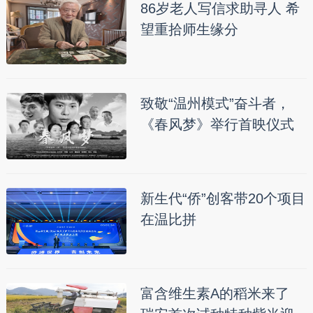
86岁老人写信求助寻人 希
望重拾师生缘分
致敬“温州模式”奋斗者，
《春风梦》举行首映仪式
新生代“侨”创客带20个项目
在温比拼
富含维生素A的稻米来了