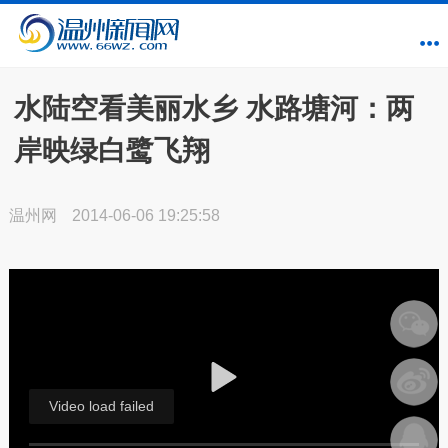
水陆空看美丽水乡 水路塘河：两
岸映绿白鹭飞翔
温州网
2014-06-06 19:25:58
Video load failed