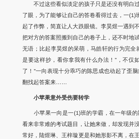
不过这些看似淡定的孩子只是还没有明白过
了眼，为了能够让自己的答卷看得过去，一(1)
起了作弊，简直让人大跌眼镜。李昊煜一遇到
把对方的答案照搬到自己的卷子上，还不时地
无语；比起李昊煜的呆萌，马皓轩的行为完全
是要这样抄，看你拿我有什么办法！”，不仅
了！”一向表现十分乖巧的陈思成也动起了歪
翻找起答案来……
小苹果意外受伤要转学
小苹果一向是一(1)班的学霸，在一年级的
看来非常难的考试题目，让她来做，却发现并
常好，陆煜琳、王梓璇更是和她形影不离，在