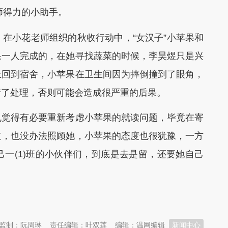
师得力的小助手。
小花老师组织的秋收行动中，“女汉子”小苹果和
果一人完成的，在她寻找蔬菜的时候，李昊煜只是兴
上回到宿舍，小苹果在卫生间因为摔倒撞到了眼角，
行了处理，否则可能会造成很严重的后果。
觉得有必要重新考虑小苹果的就读问题，毕竟在寄
道，也没办法照顾她，小苹果的态度也很犹豫，一方
一(1)班的小伙伴们，到底是去是留，还要她自己
监制：阮周琳
责任编辑：叶双莲
编辑：温网编辑
新闻中心