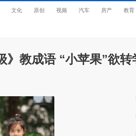
文化
原创
视频
汽车
房产
教育
》教成语 “小苹果”欲转