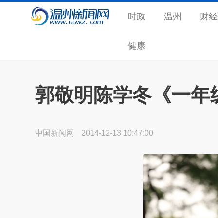
时政
温州
财经
健康
郭敬明陈学冬《一年级
中国新闻网
2014-12-13 10:47:00