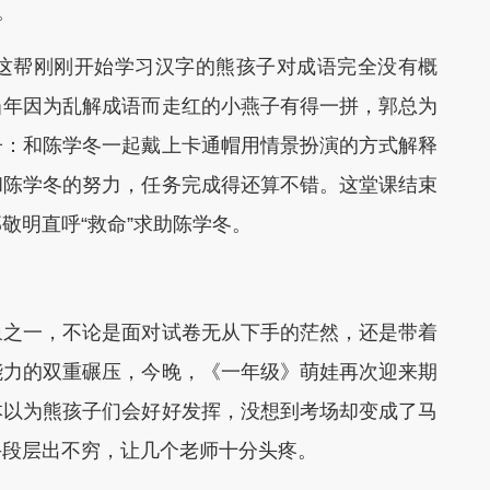
。
帮刚刚开始学习汉字的熊孩子对成语完全没有概
当年因为乱解成语而走红的小燕子有得一拼，郭总为
子：和陈学冬一起戴上卡通帽用情景扮演的方式解释
和陈学冬的努力，任务完成得还算不错。这堂课结束
敬明直呼“救命”求助陈学冬。
之一，不论是面对试卷无从下手的茫然，还是带着
能力的双重碾压，今晚，《一年级》萌娃再次迎来期
本以为熊孩子们会好好发挥，没想到考场却变成了马
手段层出不穷，让几个老师十分头疼。