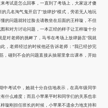
来考试是怎么回事，一直到了考场上，大家这才傻
班的几名淘气鬼开启了”放肆抄“模式，旁若无人地玩
不懂的问题就转过脸去请教坐在后面的王梓璇，不但
试图和对方讨论问题，一本正经的样子让王梓璇十分
就是对老师的挑衅了，马爷在考场上放肆扬言“我就
如此，老师经过的时候他还告诉老师：“我已经抄完
脑筋，碰到不会的问题直接从抽屉里拿出课本，开始
期中考试中，她就十分自信地表示，在高年级同学
没有什么难度；而且小苹果平时和同学们的关系也非
王梓璇刚担任班长的时候，小苹果不遗余力地支持和