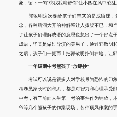
象，留下一句“求我我就帮你”让小四在风中凌乱
郭敬明这次要给孩子们带来的是成语课，这
念，各种脑洞大开的神解释让人捧腹不已，和
了让孩子们理解成语的意思也想出了一个好点
成语，毕竟是做过导演的美男子，通过郭敬明
之后，孩子们一拥而上把郭敬明扑倒在地，让郭
一年级期中考熊孩子“放肆抄”
考试可以说是很多人对学校最为恐怖的印象
考卷见家长时的忐忑，都是对智力和心理承受
中考，有了前面人生第一考的事件作为铺垫，
爷等几个熊孩子的作案现场，各种顶风作案的