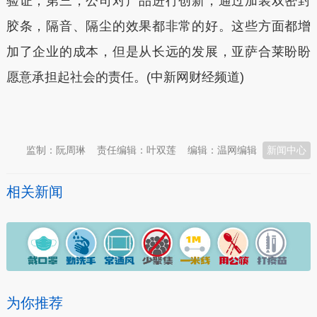
验证；第三，公司对产品进行创新，通过加装双密封
胶条，隔音、隔尘的效果都非常的好。这些方面都增
加了企业的成本，但是从长远的发展，亚萨合莱盼盼
愿意承担起社会的责任。(中新网财经频道)
本文转自：
温州新闻网 66wz.com
监制：阮周琳
责任编辑：叶双莲
编辑：温网编辑
新闻中心
相关新闻
为你推荐