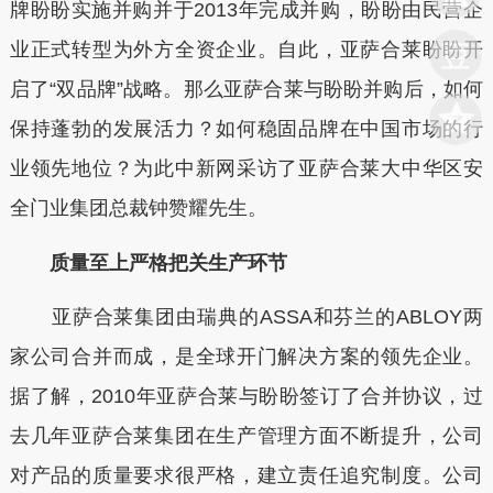
牌盼盼实施并购并于2013年完成并购，盼盼由民营企
业正式转型为外方全资企业。自此，亚萨合莱盼盼开
启了“双品牌”战略。那么亚萨合莱与盼盼并购后，如何
保持蓬勃的发展活力？如何稳固品牌在中国市场的行
业领先地位？为此中新网采访了亚萨合莱大中华区安
全门业集团总裁钟赞耀先生。
质量至上严格把关生产环节
亚萨合莱集团由瑞典的ASSA和芬兰的ABLOY两
家公司合并而成，是全球开门解决方案的领先企业。
据了解，2010年亚萨合莱与盼盼签订了合并协议，过
去几年亚萨合莱集团在生产管理方面不断提升，公司
对产品的质量要求很严格，建立责任追究制度。公司