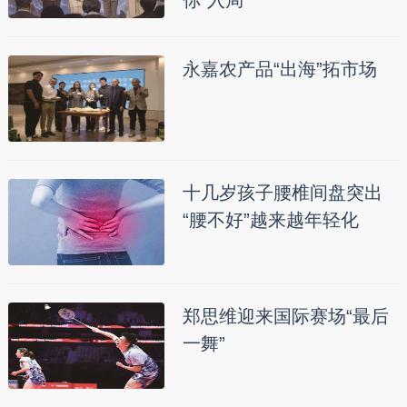
永嘉农产品“出海”拓市场
十几岁孩子腰椎间盘突出
“腰不好”越来越年轻化
郑思维迎来国际赛场“最后
一舞”