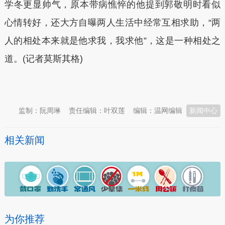
学冬更显帅气，原本带病憔悴的他提到郭敬明时看似
心情转好，还大方自曝两人生活中经常互相求助，“两
人的相处本来就是他求我，我求他”，这是一种相处之
道。(记者莫斯其格)
本文转自：
温州新闻网 66wz.com
监制：阮周琳
责任编辑：叶双莲
编辑：温网编辑
新闻中心
相关新闻
为你推荐