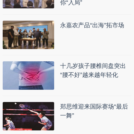
你“入局”
永嘉农产品“出海”拓市场
十几岁孩子腰椎间盘突出
“腰不好”越来越年轻化
郑思维迎来国际赛场“最后
一舞”