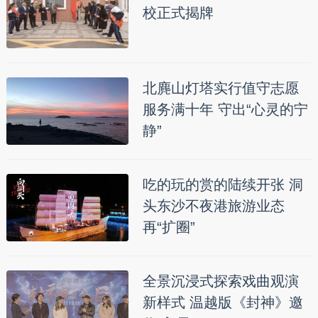
校正式揭牌
北麂山灯塔实行值守志愿
服务满十年 守出“心灵的宁
静”
吃的玩的赏的陆续开张 洞
头东沙不夜港旅游业态
再“扩圈”
全景沉浸式探索戏曲观演
新样式 温越版《封神》邀