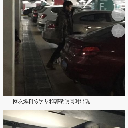
网友爆料陈学冬和郭敬明同时出现