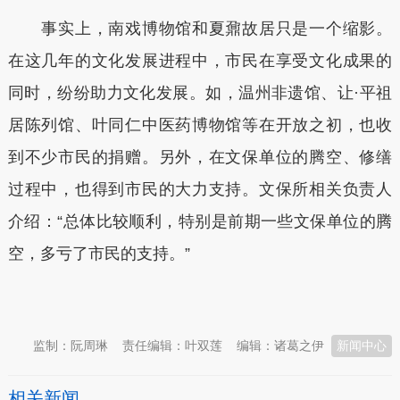
事实上，南戏博物馆和夏鼐故居只是一个缩影。
在这几年的文化发展进程中，市民在享受文化成果的
同时，纷纷助力文化发展。如，温州非遗馆、让·平祖
居陈列馆、叶同仁中医药博物馆等在开放之初，也收
到不少市民的捐赠。另外，在文保单位的腾空、修缮
过程中，也得到市民的大力支持。文保所相关负责人
介绍：“总体比较顺利，特别是前期一些文保单位的腾
空，多亏了市民的支持。”
本文转自：
温州新闻网 66wz.com
监制：阮周琳
责任编辑：叶双莲
编辑：诸葛之伊
新闻中心
相关新闻