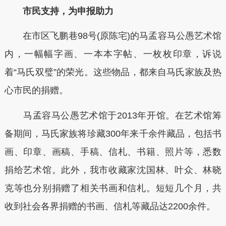
市民支持，为申报助力
在市区飞鹏巷98号(原陈宅)的马孟容马公愚艺术馆
内，一幅幅字画、一本本字帖、一枚枚印章，诉说
着“马氏双璧”的荣光。这些物品，都来自马氏家族及热
心市民的捐赠。
马孟容马公愚艺术馆于2013年开馆。在艺术馆筹
备期间，马氏家族将珍藏300年来千余件藏品，包括书
画、印章、画稿、手稿、信札、书籍、照片等，悉数
捐给艺术馆。此外，我市收藏家沈国林、叶众、林晓
克等也分别捐赠了相关书画和信札。短短几个月，共
收到社会各界捐赠的书画、信札等藏品达2200余件。