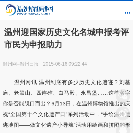
温州迎国家历史文化名城申报考评
市民为申报助力
温州网–温州日报
2015-06-16 09:22:44
温州网讯 温州到底有多少历史文化遗迹？刘基
庙、老鼠山、四连碓、白马殿、永昌堡……这些名字
你是否能脱口而出？6月13日，在温州博物馆推出的庆
祝“全国第十个文化遗产日”系列活动中，“手绘温州遗
迹地图——做文化遗产小导航”活动用绘画和拼图的形