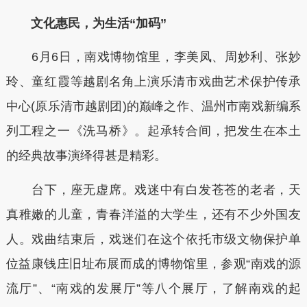
文化惠民，为生活“加码”
6月6日，南戏博物馆里，李美凤、周妙利、张妙
玲、童红霞等越剧名角上演乐清市戏曲艺术保护传承
中心(原乐清市越剧团)的巅峰之作、温州市南戏新编系
列工程之一《洗马桥》。起承转合间，把发生在本土
的经典故事演绎得甚是精彩。
台下，座无虚席。戏迷中有白发苍苍的老者，天
真稚嫩的儿童，青春洋溢的大学生，还有不少外国友
人。戏曲结束后，戏迷们在这个依托市级文物保护单
位益康钱庄旧址布展而成的博物馆里，参观“南戏的源
流厅”、“南戏的发展厅”等八个展厅，了解南戏的起