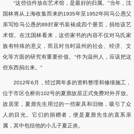
“这些信件放在艺术馆，是最好的归属。”当年，沈
国林将从上海收集而来的1935年至1952年间马公愚父
亲写给马公愚的89封家书装裱成四个册页，捐给该艺
术馆。在沈国林看来，这些家书的内容不仅对马氏家
族有特殊的意义，而且对当时温州的社会、经济、文
化等方面的研究有重要价值。“作为温州人，应该把这
些东西捐出来。”
2012年6月，经过两年多的资料整理和修缮施工，
位于市区仓桥街102号的夏鼐故居正式免费对外开放。
故居里，夏鼐先生用过的一些家具和旧物，吸引了众
人的目光。它们的捐赠者，便是夏鼐先生的直系亲
属，其中包括他的小儿子夏正炎。