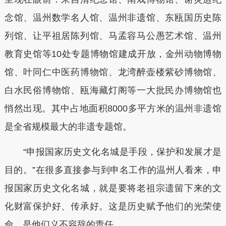
念馆、温州数学名人馆、温州非遗馆、东瓯国历史陈
列馆、让平祖居陈列馆、马孟容马公愚艺术馆、温州
教育史馆等10处专题博物馆建成开放，金州动物博物
馆、叶同仁中医药博物馆、龙湾醉壶楼紫砂博物馆、
白水民俗博物馆、瓯海藏灯阁等一大批民办博物馆也
悄然出现。其中占地面积8000多平方米的温州非遗馆
是全省规模最大的非遗专题馆。
“申报国家历史文化名城是手段，保护和发展才是
目的。”在很多直接参与到申名工作的温州人看来，申
报国家历史文化名城，就是要将老祖宗遗留下来的文
化财富保护好、传承好。这是历史赋予他们的光荣使
命，是他们义不容辞的责任。