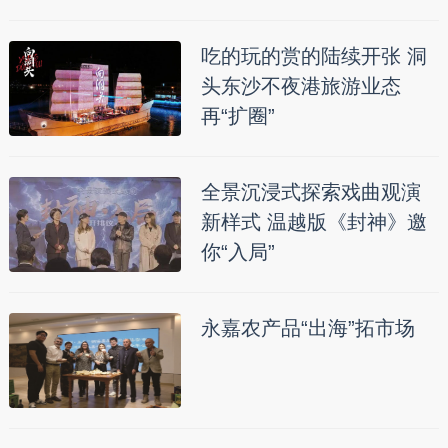
吃的玩的赏的陆续开张 洞
头东沙不夜港旅游业态
再“扩圈”
全景沉浸式探索戏曲观演
新样式 温越版《封神》邀
你“入局”
永嘉农产品“出海”拓市场