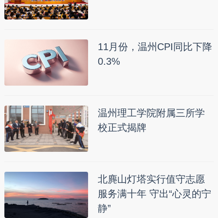
11月份，温州CPI同比下降
0.3%
温州理工学院附属三所学
校正式揭牌
北麂山灯塔实行值守志愿
服务满十年 守出“心灵的宁
静”