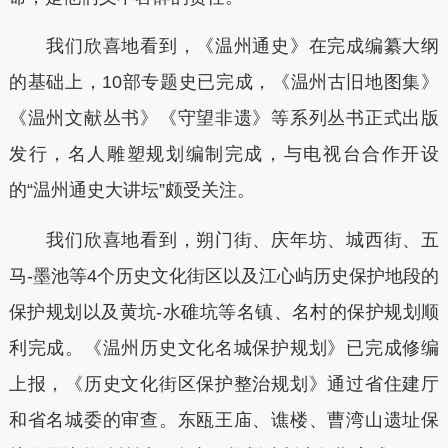
我们欣喜地看到，《温州通史》在完成编纂大纲
的基础上，10部专题史已完成，《温州古旧地图集》
《温州文献丛书》《守望非遗》等系列丛书正式出版
发行，名人雕塑规划编制完成，与电视台合作开设
的“温州通史大讲坛”颇受关注。
我们欣喜地看到，朔门街、庆年坊、城西街、五
马-墨池等4个历史文化街区以及江心屿历史保护地段的
保护规划以及黄坑-水碓坑等名镇、名村的保护规划顺
利完成。《温州历史文化名城保护规划》已完成修编
上报，《历史文化街区保护整治规划》通过省住建厅
和省名城委的审查。东瓯王庙、谯楼、曹湾山遗址保