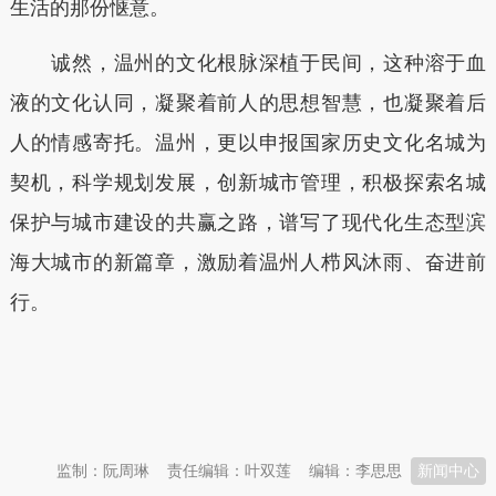
生活的那份惬意。
诚然，温州的文化根脉深植于民间，这种溶于血
液的文化认同，凝聚着前人的思想智慧，也凝聚着后
人的情感寄托。温州，更以申报国家历史文化名城为
契机，科学规划发展，创新城市管理，积极探索名城
保护与城市建设的共赢之路，谱写了现代化生态型滨
海大城市的新篇章，激励着温州人栉风沐雨、奋进前
行。
本文转自：
温州新闻网 66wz.com
监制：阮周琳
责任编辑：叶双莲
编辑：李思思
新闻中心