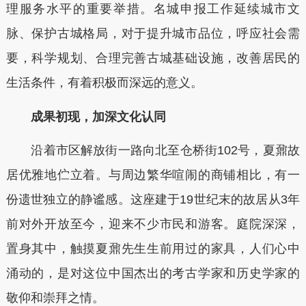
理服务水平的重要举措。名城申报工作延续城市文
脉、保护古城格局，对于提升城市品位，呼应社会需
要，科学规划、合理完善古城基础设施，改善居民的
生活条件，有着积极而深远的意义。
成果初现，加深文化认同
沿着市区解放街一路向北至仓桥街102号，夏鼐故
居优雅地伫立着。与周边繁华喧闹的商铺相比，有一
份遗世独立的静谧感。这座建于19世纪末的故居从3年
前对外开放至今，迎来不少市民和游客。庭院深深，
置身其中，触摸夏鼐先生生前用过的家具，人们心中
涌动的，是对这位中国杰出的考古学家和历史学家的
敬仰和崇拜之情。