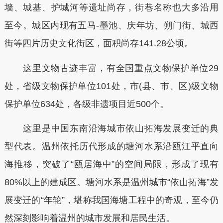
墙、城基、护城河等遗址尚存，街巷名称也大多沿用
至今。城区内现有五马-墨池、庆年坊、朔门街、城西
街等四片历史文化街区，面积尚存141.28公顷。
这里文物古迹丰富，有全国重点文物保护单位29
处，省级文物保护单位101处，市(县、市、区)级文物
保护单位634处，各级非遗项目近500个。
这里是中国东南沿海城市依山拓海发展变迁的典
型代表。温州依托历代形成的塘河水系沿瓯江平直向
海推移，突破了“瓯居海中”的空间局限，形成了现有
80%以上的建成区。塘河水系是温州城市“依山拓海”发
展变迁的“年轮”，堪称我国海塘工程中的奇观，至今仍
然深刻影响着温州的城市发展和居民生活。