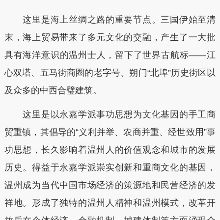
这里是海上丝绸之路的重要节点。三国伊始至清
末，海上贸易带来了多元文化的交融，产生了一大批
具有海洋意识的温州士人，留下了世界古航标——江
心双塔、五马街商圈的老字号、朔门“北埠”历史街区以
及众多的中西合璧建筑。
这里是以永嘉学派事功思想为文化基因的手工商
贸重镇，其倡导的“义利并举、农商并重、经世致用”事
功思想，长久影响着温州人的价值观念和城市的发展
历史。得益于永嘉学派崇实创新和重商文化的基因，
温州成为当代中国市场经济的策源地和民营经济的发
祥地。形成了独特的温州人精神和温州模式，改革开