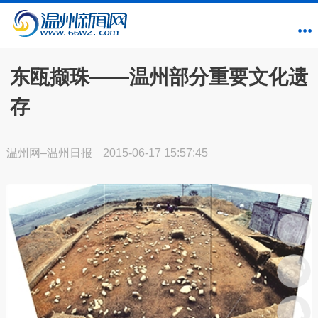
东瓯撷珠——温州部分重要文化遗
存
温州网–温州日报
2015-06-17 15:57:45