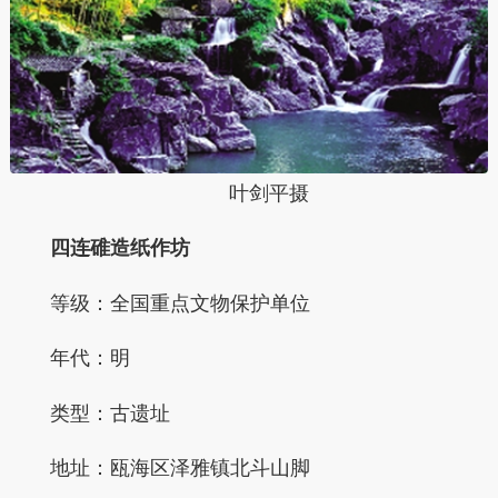
叶剑平摄
四连碓造纸作坊
等级：全国重点文物保护单位
年代：明
类型：古遗址
地址：瓯海区泽雅镇北斗山脚