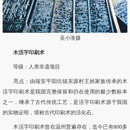
吴小淮摄
木活字印刷术
等级：人类非遗项目
亮点：由瑞安平阳坑镇东源村王姓家族传承的木
活字印刷术是我国完整保留和仍在使用的极少数标本
之一，继承了古代传统工艺，是活字印刷术源于我国
的实物证明，堪称古代印刷术的活化石。
木活字印刷术曾在温州普遍存在，迄今已有800多