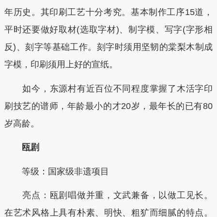
年历史。其印刷工艺十分考究。基本制作工序15道，
平时还要做好取材(选取字材)、制字模、写字(字形相
反)、刻字等基础工作。刻字时须用坚韧的棠梨木制成
字模，印刷须用上好的宣纸。
如今，东源村有近百位不同程度掌握了木活字印
刷技艺的谱师，年龄最小的才20岁，最年长的已有80
岁高龄。
瓯剧
等级：国家级非遗项目
亮点：瓯剧唱做并重，文武兼备，以做工见长。
在艺术风格上具有朴素、明快、粗犷而细腻的特点。