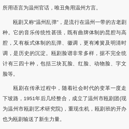
所用语言为温州官话，唯丑角用温州方言。
瓯剧又称“温州乱弹”，是流行在温州一带的古老剧
种。它的音乐传统性甚强，既有曲牌体制的昆腔与高
腔，又有板式体制的乱弹、徽调，更有滩簧及明清时
调，是历史的沉淀。瓯剧脸谱非常多样，据不完全统
计有三四十种，包括三块瓦脸、红脸、动物脸、字文
脸等。
瓯剧在传承过程中，随着社会时代的变革一度走
下坡路，1951年后几经整合，成立了温州市瓯剧团(现
为温州市瓯剧艺术研究院)，重现生机，瓯剧班的开办
也为瓯剧输送了新生力量。