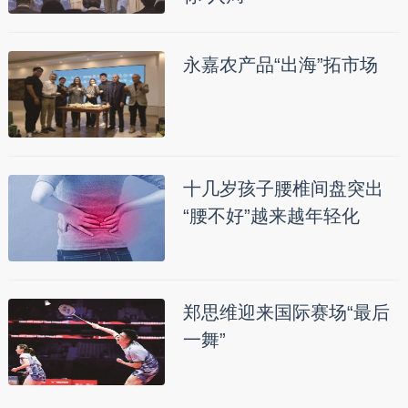
永嘉农产品“出海”拓市场
十几岁孩子腰椎间盘突出
“腰不好”越来越年轻化
郑思维迎来国际赛场“最后
一舞”