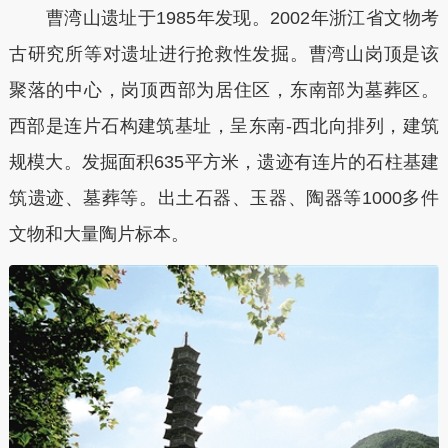
曹湾山遗址于1985年发现。2002年浙江省文物考
古研究所等对遗址进行抢救性发掘。曹湾山岗顶是该
聚落的中心，岗顶西部为居住区，东南部为墓葬区。
西部是连片石构建筑基址，呈东南-西北向排列，建筑
规模大。发掘面积635平方米，遗迹有连片的石柱基建
筑遗迹、墓葬等。出土石器、玉器、陶器等1000多件
文物和大量陶片标本。