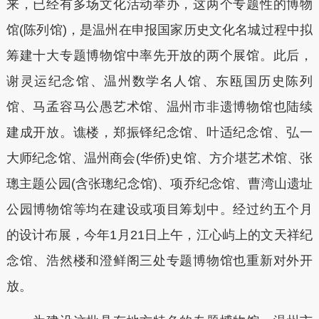
来，已经有多场文化活动举办，这两个专题性的博物
馆(陈列馆)，是温州在申报国家历史文化名城过程中拟
筹建十大专题博物馆中率先开放的两个展馆。此后，
谢灵运纪念馆、温州数学名人馆、东瓯国历史陈列
馆、马孟容马公愚艺术馆、温州市非遗博物馆也陆续
建成开放。谯楼，郑振铎纪念馆、叶适纪念馆、弘一
大师纪念馆、温州商会(华侨)史馆、方介堪艺术馆、张
璁主题公园(含张璁纪念馆)、项乔纪念馆、曹湾山遗址
公园博物馆等均在建设或项目筹划中。经过约五个月
的设计布展，今年1月21日上午，江心屿上的文天祥纪
念馆、浩然楼和澄鲜阁三处专题博物馆也重新对外开
放。