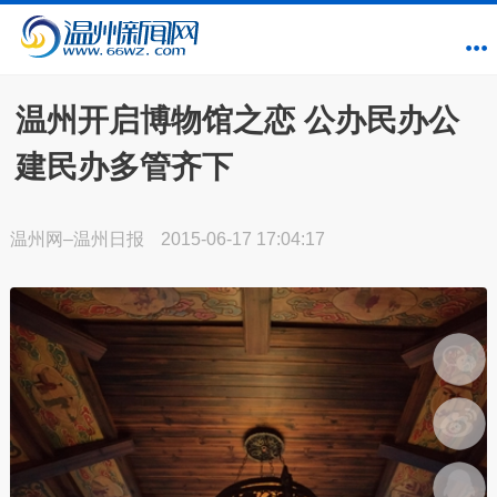
温州开启博物馆之恋 公办民办公
建民办多管齐下
温州网–温州日报
2015-06-17 17:04:17