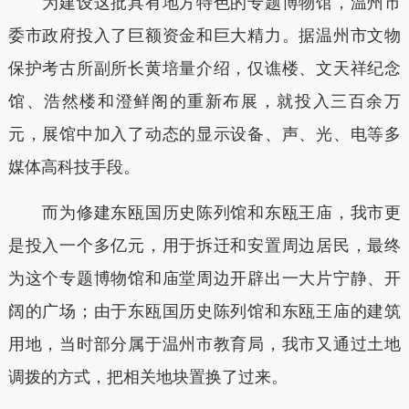
为建设这批具有地方特色的专题博物馆，温州市
委市政府投入了巨额资金和巨大精力。据温州市文物
保护考古所副所长黄培量介绍，仅谯楼、文天祥纪念
馆、浩然楼和澄鲜阁的重新布展，就投入三百余万
元，展馆中加入了动态的显示设备、声、光、电等多
媒体高科技手段。
而为修建东瓯国历史陈列馆和东瓯王庙，我市更
是投入一个多亿元，用于拆迁和安置周边居民，最终
为这个专题博物馆和庙堂周边开辟出一大片宁静、开
阔的广场；由于东瓯国历史陈列馆和东瓯王庙的建筑
用地，当时部分属于温州市教育局，我市又通过土地
调拨的方式，把相关地块置换了过来。