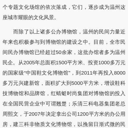
个专题文化场馆的依次落成，它们，逐步成为温州这
座城市耀眼的文化风景。
而除了以上诸多公办博物馆，温州的民间力量近
年来也积极参与到博物馆的建设之中。目前，全市民
间民办博物馆已经超过50余家，这批办馆者多为温州
民企。从2005年总面积1500平方米、投资1000多万元
的国家级“中国鞋文化博物馆”，到2011年再投入8000
多万元兴建新馆，面积扩大到5000平方米，增设鞋科
技博物馆和品牌馆，红蜻蜓时尚集团对博物馆的投入
在全国民营企业中可谓翘楚；乐清三科电器集团老总
周熙文，于2007年决定拿出公司1200平方米的办公用
房，建三科非物质文化博物馆，以挽留日渐式微的民