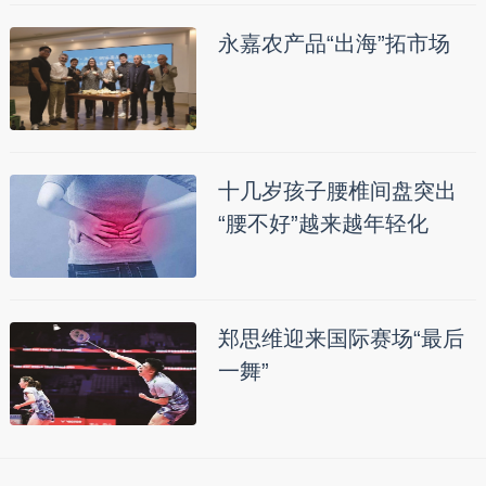
永嘉农产品“出海”拓市场
十几岁孩子腰椎间盘突出
“腰不好”越来越年轻化
郑思维迎来国际赛场“最后
一舞”