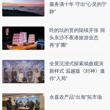
服务满十年 守出“心灵的宁
静”
吃的玩的赏的陆续开张 洞
头东沙不夜港旅游业态
再“扩圈”
全景沉浸式探索戏曲观演
新样式 温越版《封神》邀
你“入局”
永嘉农产品“出海”拓市场