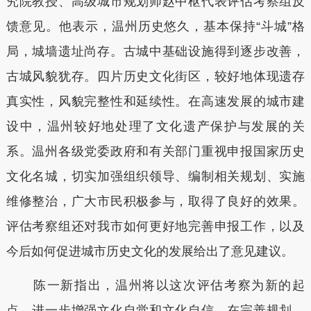
究院教授、高级城市规划师赵中枢代表评估考察组反
馈意见。他表示，温州历史悠久，基本保持“斗城”格
局，城墙遗址尚存。古城中基础设施得到逐步改善，
古城风貌犹存。四片历史文化街区，较好地体现遗存
真实性，风貌完整性和延续性。在高速发展的城市建
设中，温州较好地处理了文化遗产保护与发展的关
系。温州各级党委政府和有关部门重视申报国家历史
文化名城，切实加强组织领导、编制相关规划、实施
维修整治，广大市民积极参与，取得了良好的效果。
评估考察组还对我市如何更好地完善申报工作，以及
今后如何促进城市历史文化的发展给出了意见建议。
陈一新指出，温州将以这次评估考察为新的起
点，进一步增强文化自觉和文化自信，在完善规划、