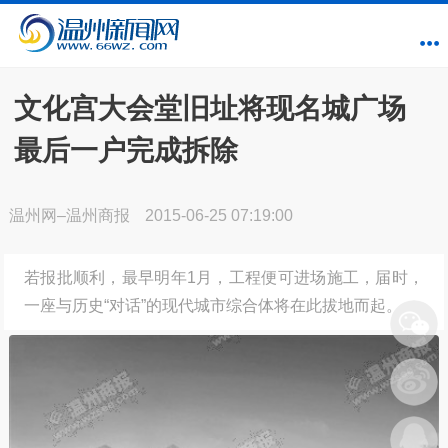
文化宫大会堂旧址将现名城广场
最后一户完成拆除
温州网–温州商报
2015-06-25 07:19:00
若报批顺利，最早明年1月，工程便可进场施工，届时，
一座与历史“对话”的现代城市综合体将在此拔地而起。