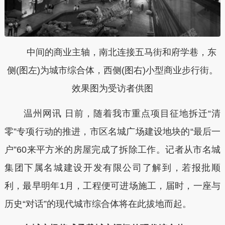
中间的商业主轴，南北连接五马街和府学巷，东
侧(图左)为城市综合体，西侧(图右)小型商业步行街。
效果图为受访者供图
温州网讯 日前，随着我市重点项目征地拆迁“清
零”专项行动的推进，市区名城广场建设地块的“最后一
户”60来平方米的房屋完成了拆除工作。记者从市名城
集团下属名城建设开发有限公司了解到，若报批顺
利，最早明年1月，工程便可进场施工，届时，一座与
历史“对话”的现代城市综合体将在此拔地而起。