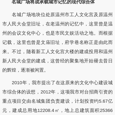
名城广场将成承载城市记忆的现代综合体
名城广场地块位处原温州市工人文化宫及原温州
市人民大会堂旧址，在老温州的记忆中，这里曾是温
州的会议文化中心，也是市民文娱活动之地。而根据
记载，这里也曾是文庙旧址，府学巷名称正是由此而
来。不过，随着新工人文化宫大楼的建成投用和温州
新人民大会堂的建成，这曾经的聚集地开始褪去昔日
的辉煌，逐渐被闲置。
2010年，我市提出了在这原来的文化中心建设城
市综合体的设想，2012年，这项我市对台招商引资的
重点项目交由名城集团负责建设，计划投资约5.67亿
元，建成总用地12208.4㎡，地上总建筑面积25366