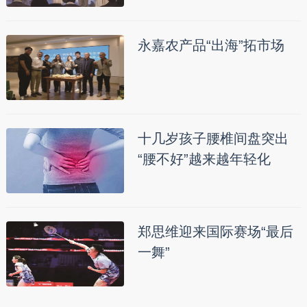
永嘉农产品“出海”拓市场
十几岁孩子腰椎间盘突出
“腰不好”越来越年轻化
郑思维迎来国际赛场“最后
一舞”