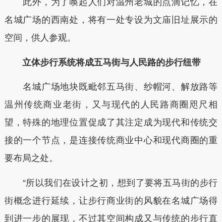
此外，为了唤起人们对温州老城的点滴记忆，在
名城广场的西南处，将有一处专设为文庙旧址展示的
空间，供人参观。
立体步行系统将成五马街与人民路的步行纽带
名城广场地块既毗邻五马街、纱帽河、解放路等
温州传统商业老街，又与现代的人民路商圈咫尺相
望，特殊的地理位置促成了其注定成为现代和传统交
接的一个节点，是连接传统商业中心和现代商圈的重
要布局之处。
“所以我们在设计之初，想到了要将五马街的步行
街概念进行延续，让步行商业街的风貌在名城广场得
到进一步的展现，不过其空间构成又与传统的步行直